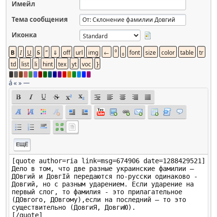
Имейл
Тема сообщения
Иконка
á
«
»
—
ЕЩЁ