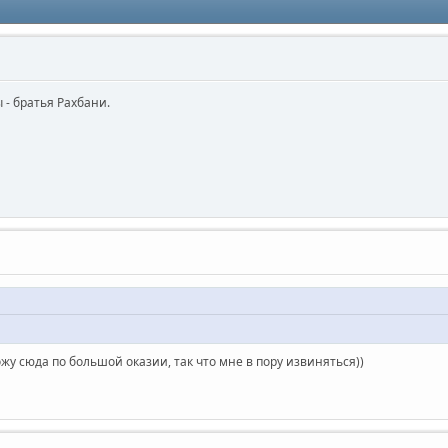
 - братья Рахбани.
жу сюда по большой оказии, так что мне в пору извиняться))