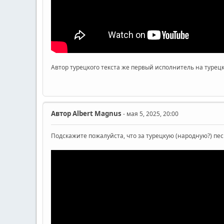
Автор турецкого текста же первый исполнитель на турец
Автор
Albert Magnus
- мая 5, 2025, 20:00
Подскажите пожалуйста, что за турецкую (народную?) пе