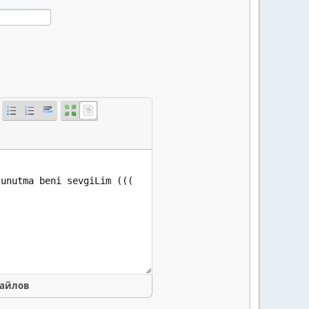
файлов