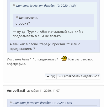
Цитата: t‍acriqt от декабря 10, 2020, 14:54
Цитировать
сторона?
— ну да. Турки любят начальный краткий а
пределывать в е. И не только.
А там как в слове "тараф" простая "т" или с
придыханием ?
У османов была "т" с придыханием?
Или разговор про
орфографию?
QQ
ЦИТИРОВАТЬ ВЫДЕЛЕННОЕ
Автор
Basil
- декабря 11, 2020, 11:07
Цитата: forest от декабря 10, 2020, 14:41