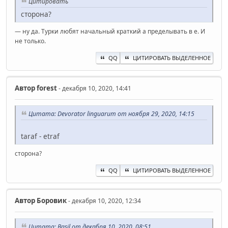
Цитировать
сторона?
— ну да. Турки любят начальный краткий а пределывать в е. И
не только.
QQ
ЦИТИРОВАТЬ ВЫДЕЛЕННОЕ
Автор
forest
- декабря 10, 2020, 14:41
Цитата: Devorator linguarum от ноября 29, 2020, 14:15
taraf - etraf
сторона?
QQ
ЦИТИРОВАТЬ ВЫДЕЛЕННОЕ
Автор
Боровик
- декабря 10, 2020, 12:34
Цитата: Basil от декабря 10, 2020, 08:51