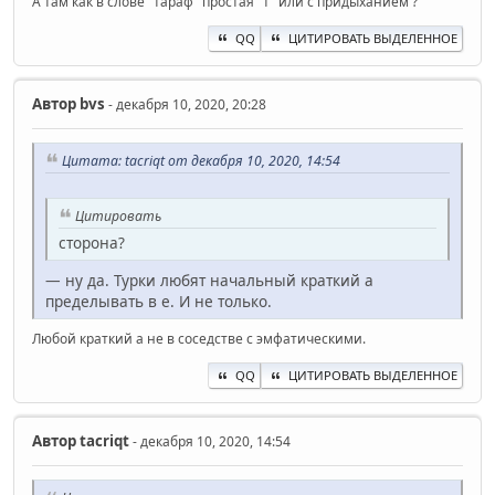
А там как в слове "тараф" простая "т" или с придыханием ?
QQ
ЦИТИРОВАТЬ ВЫДЕЛЕННОЕ
Автор
bvs
- декабря 10, 2020, 20:28
Цитата: t‍acriqt от декабря 10, 2020, 14:54
Цитировать
сторона?
— ну да. Турки любят начальный краткий а
пределывать в е. И не только.
Любой краткий a не в соседстве с эмфатическими.
QQ
ЦИТИРОВАТЬ ВЫДЕЛЕННОЕ
Автор
t‍acriqt
- декабря 10, 2020, 14:54