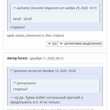
Цитата: Devorator linguarum от ноября 29, 2020, 14:15
taraf - etraf
сторона?
край, конец, оконечность, бок, сторона
QQ
ЦИТИРОВАТЬ ВЫДЕЛЕННОЕ
Автор
forest
- декабря 11, 2020, 06:13
Цитата: t‍acriqt от декабря 10, 2020, 14:54
Цитировать
сторона?
— ну да. Турки любят начальный краткий а
пределывать в е. И не только.