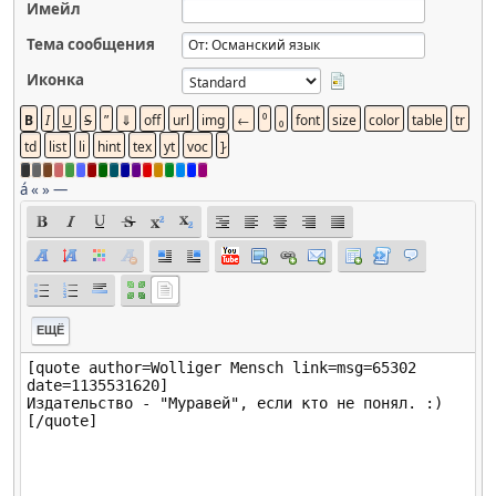
Имейл
Тема сообщения
Иконка
á
«
»
—
ЕЩЁ