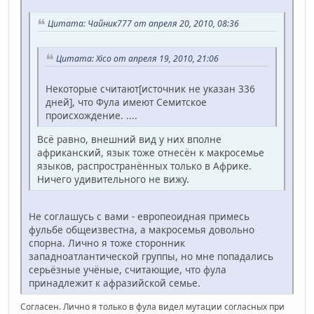
Цитата: Чайник777 от апреля 20, 2010, 08:36
Цитата: Xico от апреля 19, 2010, 21:06
Некоторые считают[источник не указан 336
дней], что Фула имеют Семитское
происхождение. ....
Всё равно, внешний вид у них вполне
африканский, язык тоже отнесён к макросемье
языков, распространённых только в Африке.
Ничего удивительного не вижу.
Не соглашусь с вами - европеоидная примесь
фульбе общеизвестна, а макросемья довольно
спорна. Лично я тоже сторонник
западноатлантической группы, но мне попадались
серьёзные учёные, считающие, что фула
принадлежит к афразийской семье.
Согласен. Лично я только в фула видел мутации согласных при