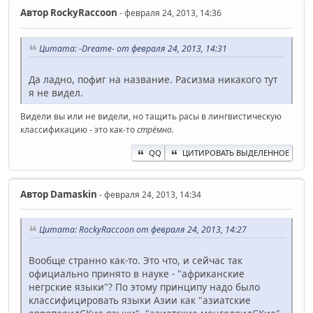
Автор
RockyRaccoon
- февраля 24, 2013, 14:36
Цитата: -Dreame- от февраля 24, 2013, 14:31
Да ладно, пофиг на название. Расизма никакого тут
я не видел.
Видели вы или не видели, но тащить расы в лингвистическую
классификацию - это как-то
стрёмно.
QQ
ЦИТИРОВАТЬ ВЫДЕЛЕННОЕ
Автор
Damaskin
- февраля 24, 2013, 14:34
Цитата: RockyRaccoon от февраля 24, 2013, 14:27
Вообще странно как-то. Это что, и сейчас так
официально принято в науке - "африканские
негрские языки"? По этому принципу надо было
классифицировать языки Азии как "азиатские