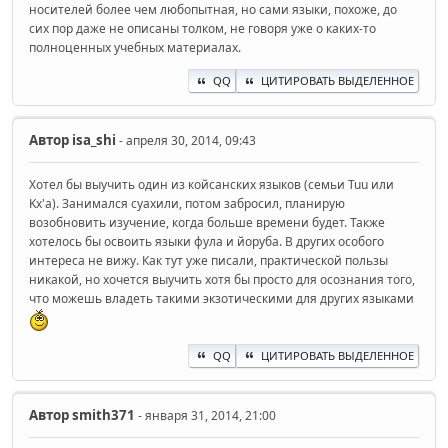
носителей более чем любопытная, но сами языки, похоже, до
сих пор даже не описаны толком, не говоря уже о каких-то
полноценных учебных материалах.
QQ
ЦИТИРОВАТЬ ВЫДЕЛЕННОЕ
Автор
isa_shi
- апреля 30, 2014, 09:43
Хотел бы выучить один из койсанских языков (семьи Tuu или
Kx'a). Занимался суахили, потом забросил, планирую
возобновить изучение, когда больше времени будет. Также
хотелось бы освоить языки фула и йоруба. В других особого
интереса не вижу. Как тут уже писали, практической пользы
никакой, но хочется выучить хотя бы просто для осознания того,
что можешь владеть такими экзотическими для других языками
QQ
ЦИТИРОВАТЬ ВЫДЕЛЕННОЕ
Автор
smith371
- января 31, 2014, 21:00