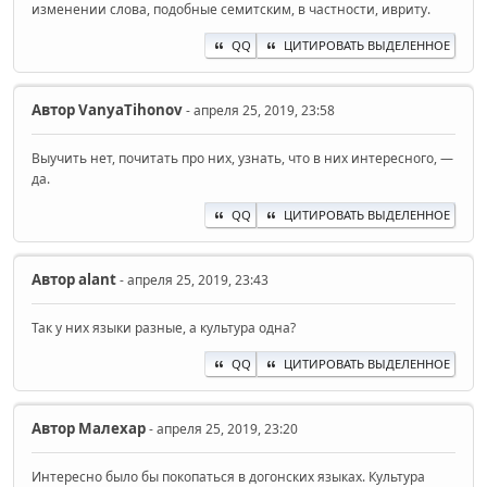
изменении слова, подобные семитским, в частности, ивриту.
QQ
ЦИТИРОВАТЬ ВЫДЕЛЕННОЕ
Автор
VanyaTihonov
- апреля 25, 2019, 23:58
Выучить нет, почитать про них, узнать, что в них интересного, —
да.
QQ
ЦИТИРОВАТЬ ВЫДЕЛЕННОЕ
Автор
alant
- апреля 25, 2019, 23:43
Так у них языки разные, а культура одна?
QQ
ЦИТИРОВАТЬ ВЫДЕЛЕННОЕ
Автор
Малехар
- апреля 25, 2019, 23:20
Интересно было бы покопаться в догонских языках. Культура