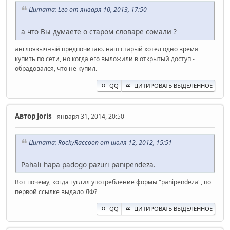
Цитата: Leo от января 10, 2013, 17:50
а что Вы думаете о старом словаре сомали ?
англоязычный предпочитаю. наш старый хотел одно время
купить по сети, но когда его выложили в открытый доступ -
обрадовался, что не купил.
QQ
ЦИТИРОВАТЬ ВЫДЕЛЕННОЕ
Автор
Joris
- января 31, 2014, 20:50
Цитата: RockyRaccoon от июля 12, 2012, 15:51
Pahali hapa padogo pazuri panipendeza.
Вот почему, когда гуглил употребление формы "panipendeza", по
первой ссылке выдало ЛФ?
QQ
ЦИТИРОВАТЬ ВЫДЕЛЕННОЕ