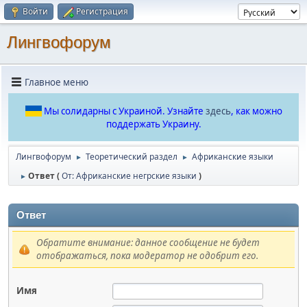
Войти
Регистрация
Лингвофорум
Главное меню
Мы солидарны с Украиной. Узнайте
здесь
, как можно
поддержать Украину.
Лингвофорум
Теоретический раздел
Африканские языки
►
►
Ответ (
От: Африканские негрские языки
)
►
Ответ
Обратите внимание: данное сообщение не будет
отображаться, пока модератор не одобрит его.
Имя