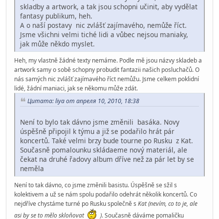
skladby a artwork, a tak jsou schopni učinit, aby vydělat
fantasy publikum, heh.
A o naší postavy nic zvlášť zajímavého, nemůže říct.
Jsme všichni velmi tiché lidi a vůbec nejsou maniaky,
jak může někdo myslet.
Heh, my vlastně žádné texty nemáme. Podle mě jsou názvy skladeb a
artwork samy o sobě schopny probudit fantazii našich posluchačů. O
nás samých nic zvlášť zajímavého říct nemůžu. Jsme celkem poklidní
lidé, žádní maniaci, jak se někomu může zdát.
Цитата: liya от апреля 10, 2010, 18:38
Není to bylo tak dávno jsme změnili basáka. Novy
úspěšně připojil k týmu a již se podařilo hrát pár
koncertů. Také velmi brzy bude tourne po Rusku z Kat.
Současně pomalounku skládaeme nový materiál, ale
čekat na druhé řadovy album dříve než za pár let by se
neměla
Není to tak dávno, co jsme změnili basistu. Úspěšně se sžil s
kolektivem a už se nám spolu podařilo odehrát několik koncertů. Co
nejdříve chystáme turné po Rusku společně s
Kat
(nevím, co to je, ale
asi by se to mělo skloňovat
)
. Současně dáváme pomaličku