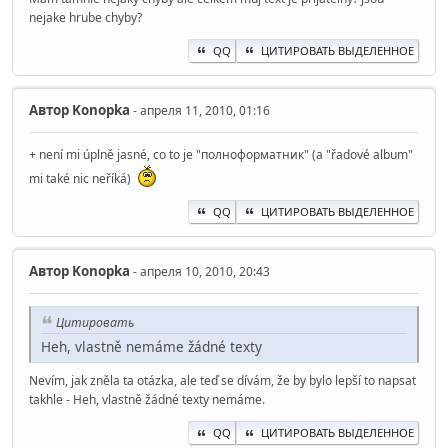
nejake hrube chyby?
QQ
ЦИТИРОВАТЬ ВЫДЕЛЕННОЕ
Автор
Konopka
- апреля 11, 2010, 01:16
+ není mi úplně jasné, co to je "полноформатник" (a "řadové album"
mi také nic neříká)
QQ
ЦИТИРОВАТЬ ВЫДЕЛЕННОЕ
Автор
Konopka
- апреля 10, 2010, 20:43
Цитировать
Heh, vlastně nemáme žádné texty
Nevím, jak zněla ta otázka, ale teď se dívám, že by bylo lepší to napsat
takhle - Heh, vlastně žádné texty nemáme.
QQ
ЦИТИРОВАТЬ ВЫДЕЛЕННОЕ