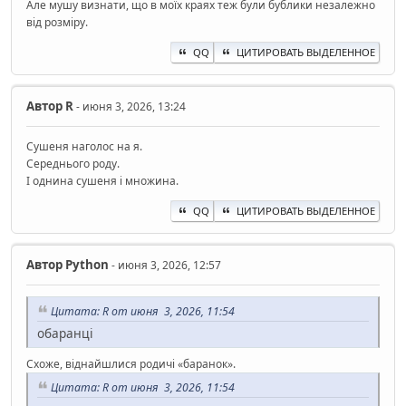
Але мушу визнати, що в моїх краях теж були бублики незалежно
від розміру.
QQ
ЦИТИРОВАТЬ ВЫДЕЛЕННОЕ
Автор
R
- июня 3, 2026, 13:24
Сушеня наголос на я.
Середнього роду.
І однина сушеня і множина.
QQ
ЦИТИРОВАТЬ ВЫДЕЛЕННОЕ
Автор
Python
- июня 3, 2026, 12:57
Цитата: R от июня 3, 2026, 11:54
обаранці
Схоже, віднайшлися родичі «баранок».
Цитата: R от июня 3, 2026, 11:54