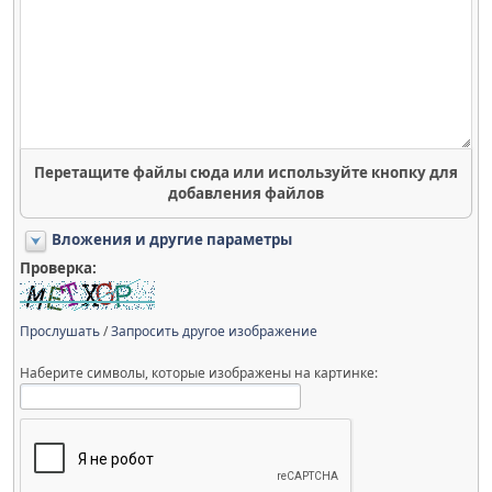
Перетащите файлы сюда или используйте кнопку для
добавления файлов
Вложения и другие параметры
Проверка:
Прослушать
/
Запросить другое изображение
Наберите символы, которые изображены на картинке: