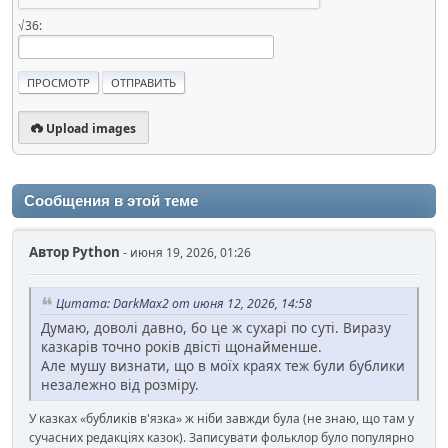
√36:
Upload images
Сообщения в этой теме
Автор
Python
- июня 19, 2026, 01:26
Цитата: DarkMax2 от июня 12, 2026, 14:58
Думаю, доволі давно, бо це ж сухарі по суті. Виразу
казкарів точно років двісті щонайменше.
Але мушу визнати, що в моїх краях теж були бублики
незалежно від розміру.
У казках «бубликів в'язка» ж ніби завжди була (не знаю, що там у
сучасних редакціях казок). Записувати фольклор було популярно