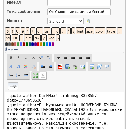
Имейл
Тема сообщения
Иконка
á
«
»
—
ЕЩЁ