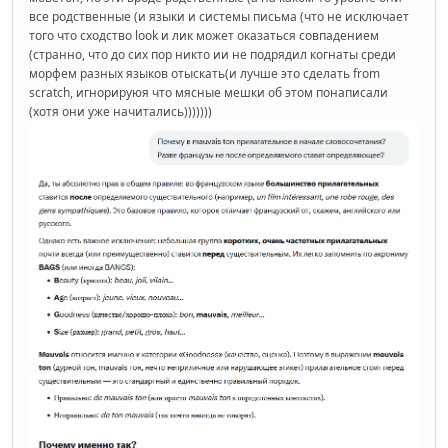
все родственные (и языки и системы письма (что не исключает
того что сходство look и лик может оказаться совпадением
(странно, что до сих пор никто ии не подрядил когнаты среди
морфем разных языков отыскать(и лучше это сделать from
scratch, игнорируюя что мясные мешки об этом понаписали
(хотя они уже начитались)))))))