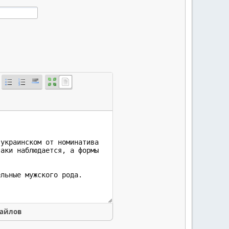
файлов