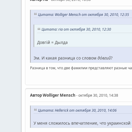
Цитата: Wolliger Mensch от октября 30, 2010, 12:35
Цитата: ria от октября 30, 2010, 12:30
Довгій = Дылда
Эм. И какая разница со словом
до́вгий
?
Разница в том, что две фамилии представляют разные ча
Автор
Wolliger Mensch
- октября 30, 2010, 14:38
Цитата: Hellerick от октября 30, 2010, 14:06
У меня сложилось впечатление, что украинской