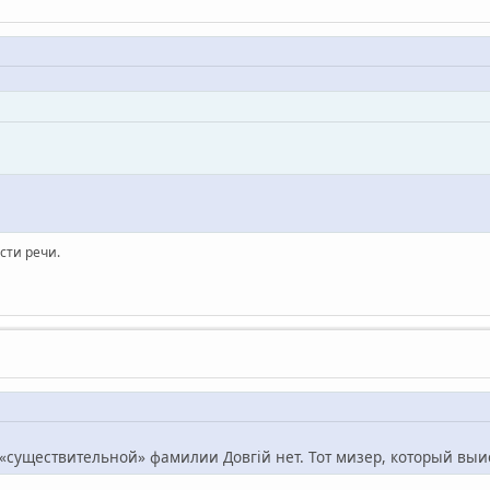
сти речи.
 «существительной» фамилии Довгій нет. Тот мизер, который в