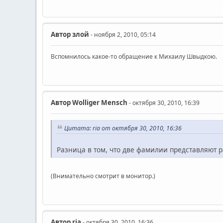
Автор
злой
- ноября 2, 2010, 05:14
Вспомнилось какое-то обращение к Михаилу Швыдкою.
Автор
Wolliger Mensch
- октября 30, 2010, 16:39
Цитата: ria от октября 30, 2010, 16:36
Разница в том, что две фамилии представляют р
(Внимательно смотрит в монитор.)
Автор
ria
- октября 30, 2010, 16:36