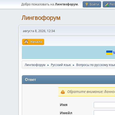
Добро пожаловать на
Лингвофорум
.
Войти
Рег
Лингвофорум
августа 8, 2026, 12:34
Начало
М
Лингвофорум
Русский язык
Вопросы по русскому язы
►
►
Ответ
Обратите внимание: данное
Имя
Имейл