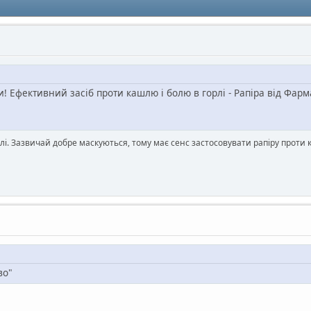
! Ефективний засіб проти кашлю і болю в горлі - Рапіра від Фарма
. Зазвичай добре маскуються, тому має сенс застосовувати рапіру проти к
во"