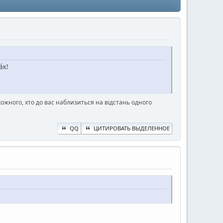
́к!
ожного, хто до вас наблизиться на відстань одного
QQ
ЦИТИРОВАТЬ ВЫДЕЛЕННОЕ