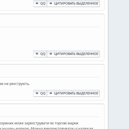
QQ
ЦИТИРОВАТЬ ВЫДЕЛЕННОЕ
QQ
ЦИТИРОВАТЬ ВЫДЕЛЕННОЕ
ви не реєструють.
QQ
ЦИТИРОВАТЬ ВЫДЕЛЕННОЕ
озумник може зареєструвати як торгові марки
але іншою» маркою. Можна використовувати ці назви як