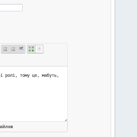
файлов