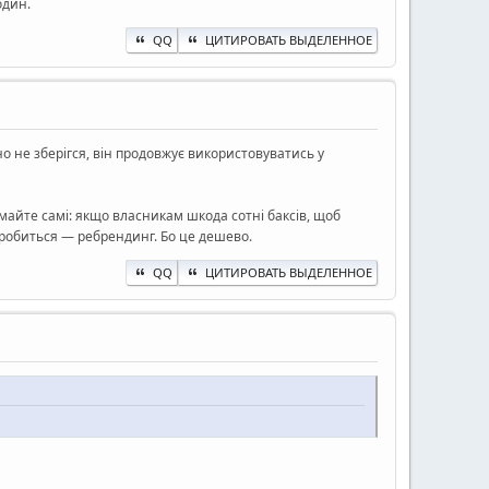
один.
QQ
ЦИТИРОВАТЬ ВЫДЕЛЕННОЕ
но не зберігся, він продовжує використовуватись у
майте самі: якщо власникам шкода сотні баксів, щоб
о робиться — ребрендинг. Бо це дешево.
QQ
ЦИТИРОВАТЬ ВЫДЕЛЕННОЕ