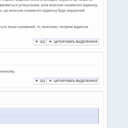
т виявиться успішнішим, аніж власник називного відмінку,
уги, що власник називного відмінку буде змушений
ться лише називний, то, можливо, непрямі відмінки
QQ
ЦИТИРОВАТЬ ВЫДЕЛЕННОЕ
аманізму.
QQ
ЦИТИРОВАТЬ ВЫДЕЛЕННОЕ