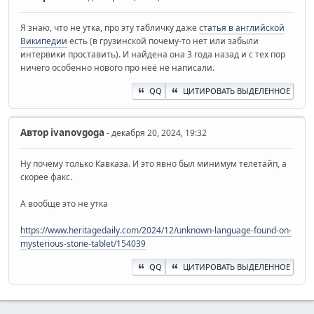
Я знаю, что не утка, про эту табличку даже
статья в английской
Википедии
есть (в грузинской почему-то нет или забыли
интервики проставить). И найдена она 3 года назад и с тех пор
ничего особенно нового про неё не написали.
QQ
ЦИТИРОВАТЬ ВЫДЕЛЕННОЕ
Автор
ivanovgoga
- декабря 20, 2024, 19:32
Ну почему только Кавказа. И это явно был минимум телетайп, а
скорее факс.
А вообще это не утка
https://www.heritagedaily.com/2024/12/unknown-language-found-on-
mysterious-stone-tablet/154039
QQ
ЦИТИРОВАТЬ ВЫДЕЛЕННОЕ