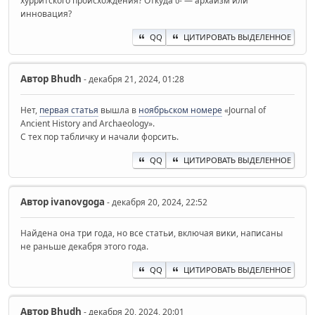
хурритского происхождения? Откуда ხ- — архаизм или
инновация?
QQ
ЦИТИРОВАТЬ ВЫДЕЛЕННОЕ
Автор
Bhudh
- декабря 21, 2024, 01:28
Нет,
первая статья
вышла в
ноябрьском номере
«Journal of
Ancient History and Archaeology».
С тех пор табличку и начали форсить.
QQ
ЦИТИРОВАТЬ ВЫДЕЛЕННОЕ
Автор
ivanovgoga
- декабря 20, 2024, 22:52
Найдена она три года, но все статьи, включая вики, написаны
не раньше декабря этого года.
QQ
ЦИТИРОВАТЬ ВЫДЕЛЕННОЕ
Автор
Bhudh
- декабря 20, 2024, 20:01