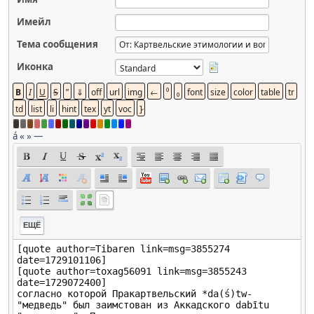
Имейл
Тема сообщения
Иконка
á
«
»
—
ЕЩЁ