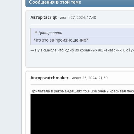
Сообщения в этой теме
Автор
‌tacriqt
- июня 27, 2024, 17:48
Цитировать
Что это за произношение?
— Ну в смысле что̀, одно из коренных ашкеназских, u с i
Автор
watchmaker
- июня 25, 2024, 21:50
Прилетела в рекомендациях YouTube очень красивая пес