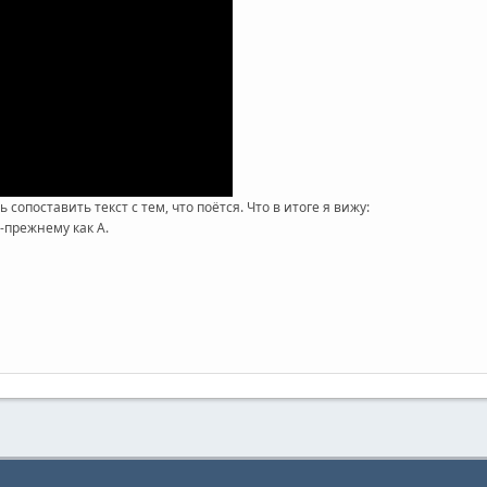
сопоставить текст с тем, что поётся. Что в итоге я вижу:
о-прежнему как A.