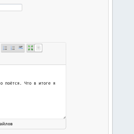
файлов