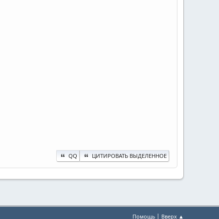
QQ
ЦИТИРОВАТЬ ВЫДЕЛЕННОЕ
|
Помощь
Вверх ▲