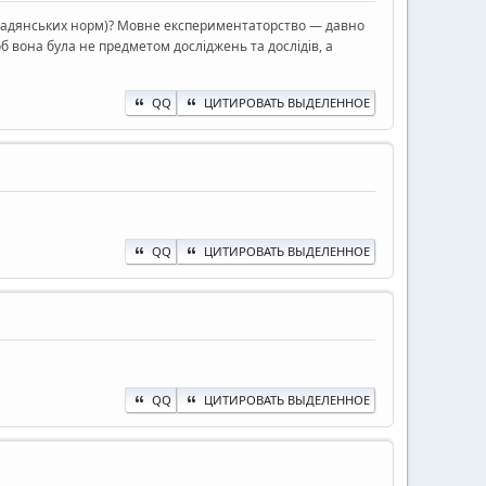
х радянських норм)? Мовне експериментаторство — давно
 вона була не предметом досліджень та дослідів, а
QQ
ЦИТИРОВАТЬ ВЫДЕЛЕННОЕ
QQ
ЦИТИРОВАТЬ ВЫДЕЛЕННОЕ
QQ
ЦИТИРОВАТЬ ВЫДЕЛЕННОЕ