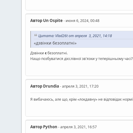
Автор
Un Ospite
- июня 6, 2024, 00:48
Цитата: Vlad26t от апреля 3, 2021, 14:18
«дзвінки безоплатні»
Дзвінки
є
безоплатні.
Нащо позбуватися дієслівної зв'язки у теперішньому часі? 
Автор
Drundia
- апреля 3, 2021, 17:20
Я вибачаюсь, але що, крім «локдавну» не відповідає нормі
Автор
Python
- апреля 3, 2021, 16:57