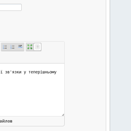
файлов