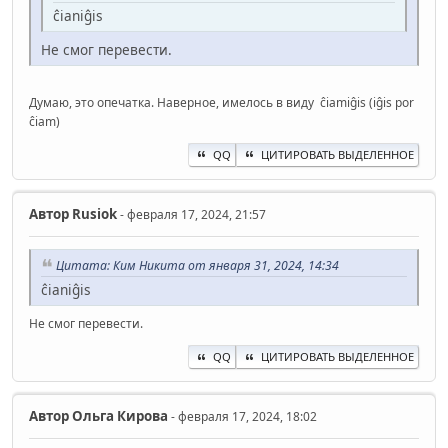
ĉianiĝis
Не смог перевести.
Думаю, это опечатка. Наверное, имелось в виду ĉiamiĝis (iĝis por
ĉiam)
QQ
ЦИТИРОВАТЬ ВЫДЕЛЕННОЕ
Автор
Rusiok
- февраля 17, 2024, 21:57
Цитата: Ким Никита от января 31, 2024, 14:34
ĉianiĝis
Не смог перевести.
QQ
ЦИТИРОВАТЬ ВЫДЕЛЕННОЕ
Автор
Ольга Кирова
- февраля 17, 2024, 18:02