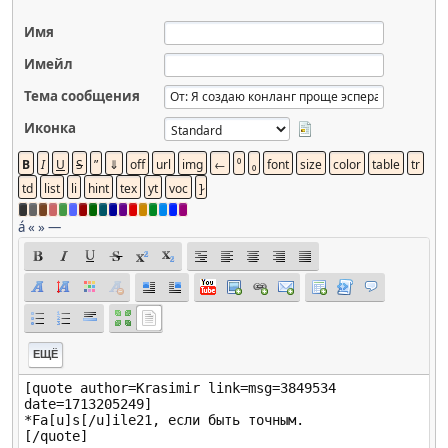
Имя
Имейл
Тема сообщения
Иконка
á
«
»
—
ЕЩЁ