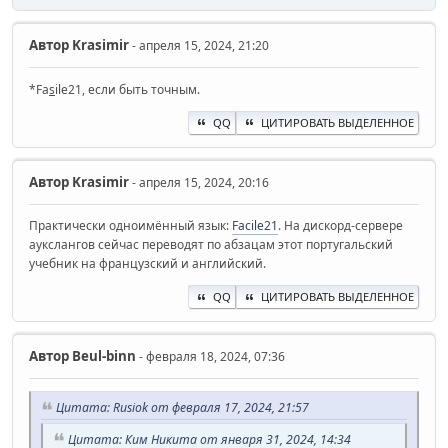
Автор
Krasimir
- апреля 15, 2024, 21:20
*Fa
s
ile21, если быть точным.
QQ
ЦИТИРОВАТЬ ВЫДЕЛЕННОЕ
Автор
Krasimir
- апреля 15, 2024, 20:16
Практически одноимённый язык:
Facile21
. На дискорд-сервере
аукслангов сейчас переводят по абзацам этот португальский
учебник на французский и английский.
QQ
ЦИТИРОВАТЬ ВЫДЕЛЕННОЕ
Автор
Beul-binn
- февраля 18, 2024, 07:36
Цитата: Rusiok от февраля 17, 2024, 21:57
Цитата: Ким Никита от января 31, 2024, 14:34