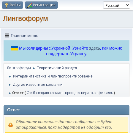
Войти
Регистрация
Лингвофорум
Главное меню
Мы солидарны с Украиной. Узнайте
здесь
, как можно
поддержать Украину.
Лингвофорум
Теоретический раздел
►
Интерлингвистика и лингвопроектирование
►
Другие известные конланги
►
Ответ (
От: Я создаю конланг проще эсперанто - фисило.
)
►
Ответ
Обратите внимание: данное сообщение не будет
отображаться, пока модератор не одобрит его.