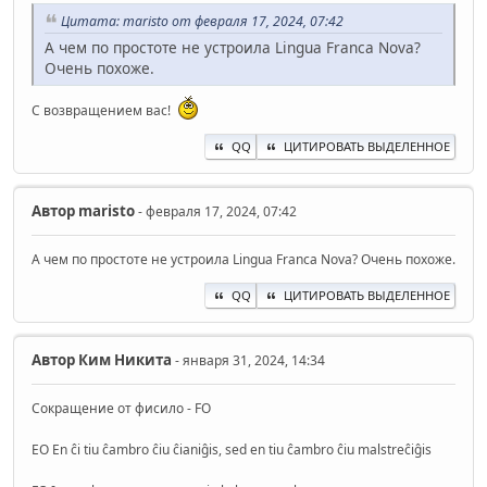
Цитата: maristo от февраля 17, 2024, 07:42
А чем по простоте не устроила Lingua Franca Nova?
Очень похоже.
С возвращением вас!
QQ
ЦИТИРОВАТЬ ВЫДЕЛЕННОЕ
Автор
maristo
- февраля 17, 2024, 07:42
А чем по простоте не устроила Lingua Franca Nova? Очень похоже.
QQ
ЦИТИРОВАТЬ ВЫДЕЛЕННОЕ
Автор
Ким Никита
- января 31, 2024, 14:34
Сокращение от фисило - FO
EO En ĉi tiu ĉambro ĉiu ĉianiĝis, sed en tiu ĉambro ĉiu malstreĉiĝis