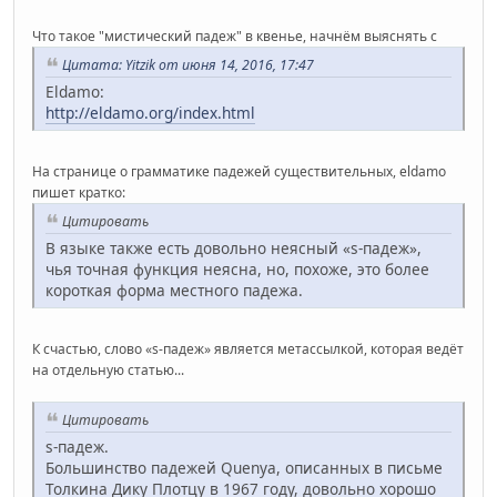
Что такое "мистический падеж" в квенье, начнём выяснять с
Цитата: Yitzik от июня 14, 2016, 17:47
Eldamo:
http://eldamo.org/index.html
На странице о грамматике падежей существительных, eldamo
пишет кратко:
Цитировать
В языке также есть довольно неясный «s-падеж»,
чья точная функция неясна, но, похоже, это более
короткая форма местного падежа.
К счастью, слово «s-падеж» является метассылкой, которая ведёт
на отдельную статью...
Цитировать
s-падеж.
Большинство падежей Quenya, описанных в письме
Толкина Дику Плотцу в 1967 году, довольно хорошо