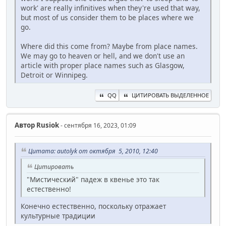
work' are really infinitives when they're used that way,
but most of us consider them to be places where we
go.
Where did this come from? Maybe from place names.
We may go to heaven or hell, and we don't use an
article with proper place names such as Glasgow,
Detroit or Winnipeg.
QQ
ЦИТИРОВАТЬ ВЫДЕЛЕННОЕ
Автор
Rusiok
- сентября 16, 2023, 01:09
Цитата: autolyk от октября 5, 2010, 12:40
Цитировать
"Мистический" падеж в квенье это так
естественно!
Конечно естественно, поскольку отражает
культурные традиции