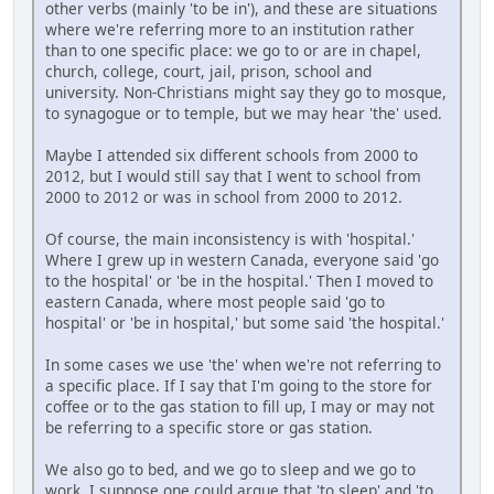
other verbs (mainly 'to be in'), and these are situations
where we're referring more to an institution rather
than to one specific place: we go to or are in chapel,
church, college, court, jail, prison, school and
university. Non-Christians might say they go to mosque,
to synagogue or to temple, but we may hear 'the' used.
Maybe I attended six different schools from 2000 to
2012, but I would still say that I went to school from
2000 to 2012 or was in school from 2000 to 2012.
Of course, the main inconsistency is with 'hospital.'
Where I grew up in western Canada, everyone said 'go
to the hospital' or 'be in the hospital.' Then I moved to
eastern Canada, where most people said 'go to
hospital' or 'be in hospital,' but some said 'the hospital.'
In some cases we use 'the' when we're not referring to
a specific place. If I say that I'm going to the store for
coffee or to the gas station to fill up, I may or may not
be referring to a specific store or gas station.
We also go to bed, and we go to sleep and we go to
work. I suppose one could argue that 'to sleep' and 'to