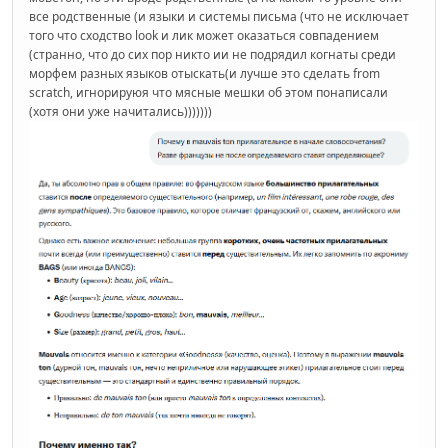
все родственные (и языки и системы письма (что не исключает
того что сходство look и лик может оказаться совпадением
(странно, что до сих пор никто ии не подрядил когнаты среди
морфем разных языков отыскать(и лучше это сделать from
scratch, игнорируюя что мясные мешки об этом понаписали
(хотя они уже начитались)))))))