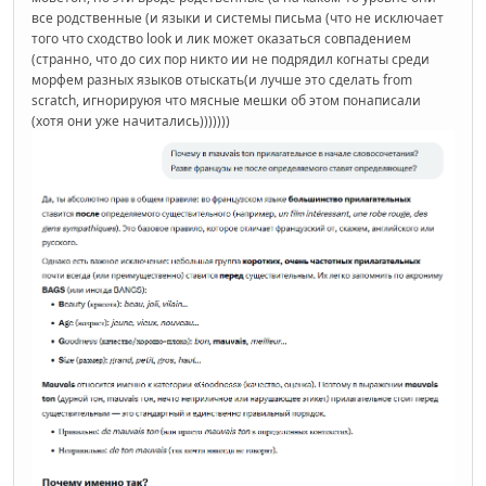
все родственные (и языки и системы письма (что не исключает
того что сходство look и лик может оказаться совпадением
(странно, что до сих пор никто ии не подрядил когнаты среди
морфем разных языков отыскать(и лучше это сделать from
scratch, игнорируюя что мясные мешки об этом понаписали
(хотя они уже начитались)))))))