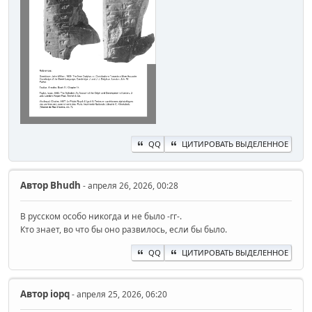
QQ
ЦИТИРОВАТЬ ВЫДЕЛЕННОЕ
Автор
Bhudh
- апреля 26, 2026, 00:28
В русском особо никогда и не было -гг-.
Кто знает, во что бы оно развилось, если бы было.
QQ
ЦИТИРОВАТЬ ВЫДЕЛЕННОЕ
Автор
iopq
- апреля 25, 2026, 06:20