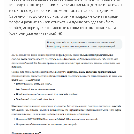
все родственные (и языки и системы письма (что не исключает
того что сходство look и лик может оказаться совпадением
(странно, что до сих пор никто ии не подрядил когнаты среди
морфем разных языков отыскать(и лучше это сделать from
scratch, игнорируюя что мясные мешки об этом понаписали
(хотя они уже начитались)))))))