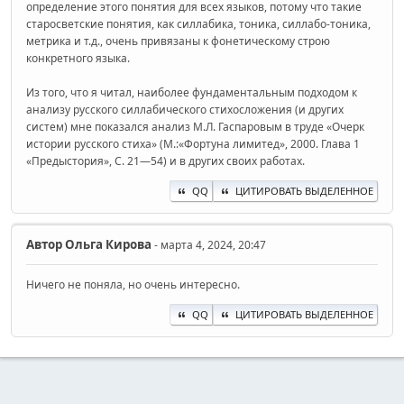
определение этого понятия для всех языков, потому что такие
старосветские понятия, как силлабика, тоника, силлабо-тоника,
метрика и т.д., очень привязаны к фонетическому строю
конкретного языка.
Из того, что я читал, наиболее фундаментальным подходом к
анализу русского силлабического стихосложения (и других
систем) мне показался анализ М.Л. Гаспаровым в труде «Очерк
истории русского стиха» (М.:«Фортуна лимитед», 2000. Глава 1
«Предыстория», С. 21—54) и в других своих работах.
QQ
ЦИТИРОВАТЬ ВЫДЕЛЕННОЕ
Автор
Ольга Кирова
- марта 4, 2024, 20:47
Ничего не поняла, но очень интересно.
QQ
ЦИТИРОВАТЬ ВЫДЕЛЕННОЕ