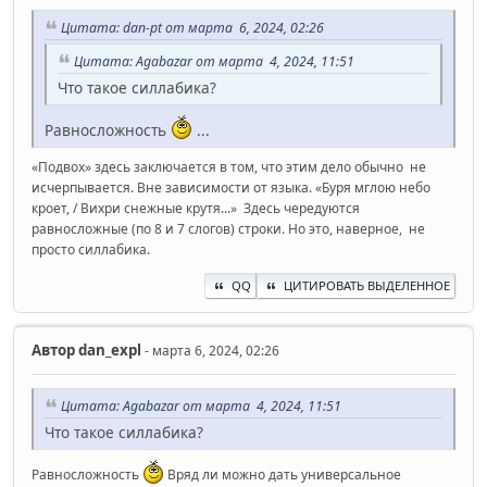
Цитата: dan-pt от марта 6, 2024, 02:26
Цитата: Agabazar от марта 4, 2024, 11:51
Что такое силлабика?
Равносложность
...
«Подвох» здесь заключается в том, что этим дело обычно не
исчерпывается. Вне зависимости от языка. «Буря мглою небо
кроет, / Вихри снежные крутя...» Здесь чередуются
равносложные (по 8 и 7 слогов) строки. Но это, наверное, не
просто силлабика.
QQ
ЦИТИРОВАТЬ ВЫДЕЛЕННОЕ
Автор
dan_expl
- марта 6, 2024, 02:26
Цитата: Agabazar от марта 4, 2024, 11:51
Что такое силлабика?
Равносложность
Вряд ли можно дать универсальное