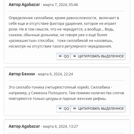
Автор
Agabazar
- марта 7, 2024, 05:46
Определение силлабики, кроме равносложности, включает в
себя еще и отсутствие фактора ударения, которое не играет
роли. Не в том смысле, что не чередуется, а вообще... Ведь,
скажем, обычные дольники, не говоря уже о ещё более
«размашистых» способах, тоже силлабикой не назовёшь,
несмотря на отсутствие такого регулярного чередования.
QQ
ЦИТИРОВАТЬ ВЫДЕЛЕННОЕ
Автор
Бенни
- марта 6, 2024, 22:24
Это силлабо-тоника (четырёхстопный хорей). Силлабика -
например, у Симеона Полоцкого. Там помимо количества слогов
повторяются только цезуры и парные женские рифмы.
QQ
ЦИТИРОВАТЬ ВЫДЕЛЕННОЕ
Автор
Agabazar
- марта 6, 2024, 13:27