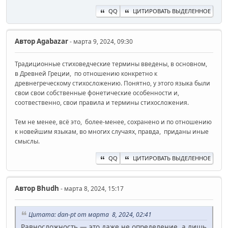
QQ
ЦИТИРОВАТЬ ВЫДЕЛЕННОЕ
Автор
Agabazar
- марта 9, 2024, 09:30
Традиционные стиховедческие термины введены, в основном,
в Древней Греции, по отношению конкретно к
древнегреческому стихосложению. Понятно, у этого языка были
свои свои собственные фонетические особенности и,
соотвественно, свои правила и термины стихосложения.
Тем не менее, всё это, более-менее, сохранено и по отношению
к новейшим языкам, во многих случаях, правда, приданы иные
смыслы.
QQ
ЦИТИРОВАТЬ ВЫДЕЛЕННОЕ
Автор
Bhudh
- марта 8, 2024, 15:17
Цитата: dan-pt от марта 8, 2024, 02:41
Равносложность — это даже не определение, а лишь