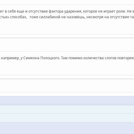
 себя еще и отсутствие фактора ударения, которое не играет роли. Не в т
тых» способах, тоже силлабикой не назовёшь, несмотря на отсутствие та
- например, у Симеона Полоцкого. Там помимо количества слогов повторя