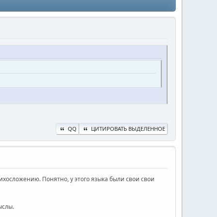
QQ
ЦИТИРОВАТЬ ВЫДЕЛЕННОЕ
хосложению. Понятно, у этого языка были свои свои
ыслы.