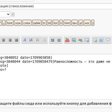
ащите файлы сюда или используйте кнопку для добавления 