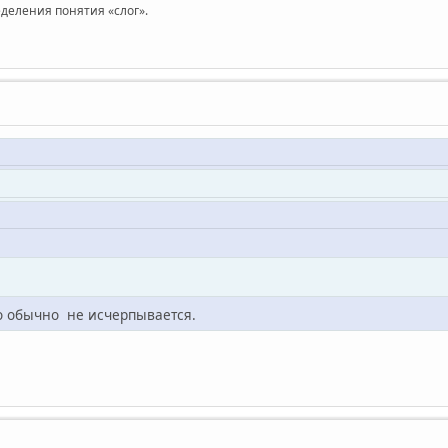
еделения понятия «слог».
ло обычно не исчерпывается.