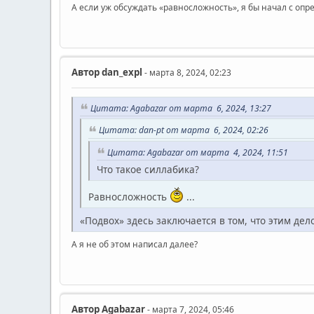
А если уж обсуждать «равносложность», я бы начал с опр
Автор
dan_expl
- марта 8, 2024, 02:23
Цитата: Agabazar от марта 6, 2024, 13:27
Цитата: dan-pt от марта 6, 2024, 02:26
Цитата: Agabazar от марта 4, 2024, 11:51
Что такое силлабика?
Равносложность
...
«Подвох» здесь заключается в том, что этим де
А я не об этом написал далее?
Автор
Agabazar
- марта 7, 2024, 05:46