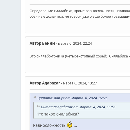
Определение силлабики, кроме равносложности, включает в
обычные дольники, не говоря уже о ещё более «размашис
Автор
Бенни
- марта 6, 2024, 22:24
Это силлабо-тоника (четырёхстопный хорей). Силлабика 
Автор
Agabazar
- марта 6, 2024, 13:27
Цитата: dan-pt от марта 6, 2024, 02:26
Цитата: Agabazar от марта 4, 2024, 11:51
Что такое силлабика?
Равносложность
...