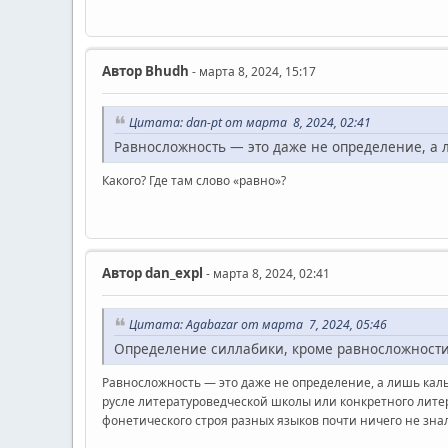
Автор
Bhudh
- марта 8, 2024, 15:17
Цитата: dan-pt от марта 8, 2024, 02:41
Равносложность — это даже не определение, а 
Какого? Где там слово «равно»?
Автор
dan_expl
- марта 8, 2024, 02:41
Цитата: Agabazar от марта 7, 2024, 05:46
Определение силлабики, кроме равносложности,
Равносложность — это даже не определение, а лишь кальк
русле литературоведческой школы или конкретного литера
фонетического строя разных языков почти ничего не зна