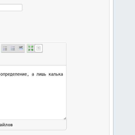
файлов