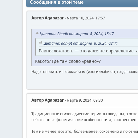
Сообщения в этой теме
Автор
Agabazar
- марта 10, 2024, 17:57
Цитата: Bhudh от марта 8, 2024, 15:17
Цитата: dan-pt от марта 8, 2024, 02:41
Равносложность — это даже не определение, а
Какого? Где там слово «равно»?
Надо говорить изосиллабизм (изосиллабика), тогда появл
Автор
Agabazar
- марта 9, 2024, 09:30
Традиционные стиховедческие термины введены, в основ
собственные фонетические особенности и, соотвественн
Тем не менее, всё это, более-менее, сохранено и по от