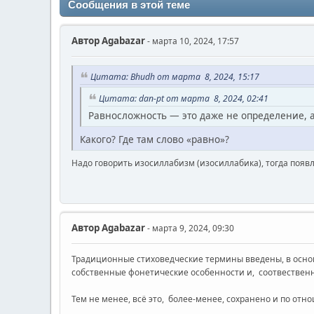
Сообщения в этой теме
Автор
Agabazar
- марта 10, 2024, 17:57
Цитата: Bhudh от марта 8, 2024, 15:17
Цитата: dan-pt от марта 8, 2024, 02:41
Равносложность — это даже не определение, а
Какого? Где там слово «равно»?
Надо говорить изосиллабизм (изосиллабика), тогда появл
Автор
Agabazar
- марта 9, 2024, 09:30
Традиционные стиховедческие термины введены, в основ
собственные фонетические особенности и, соотвественн
Тем не менее, всё это, более-менее, сохранено и по от