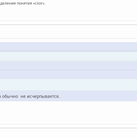
еделения понятия «слог».
ло обычно не исчерпывается.