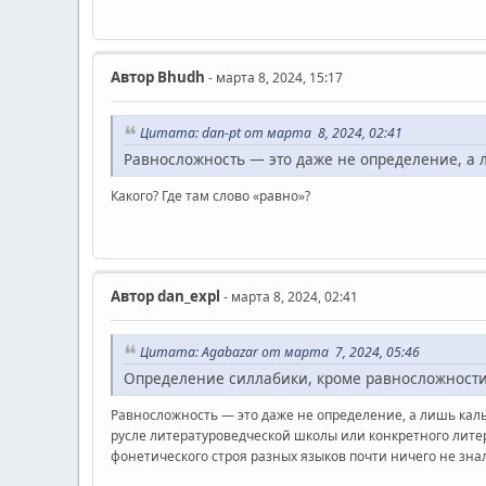
Автор
Bhudh
- марта 8, 2024, 15:17
Цитата: dan-pt от марта 8, 2024, 02:41
Равносложность — это даже не определение, а 
Какого? Где там слово «равно»?
Автор
dan_expl
- марта 8, 2024, 02:41
Цитата: Agabazar от марта 7, 2024, 05:46
Определение силлабики, кроме равносложности,
Равносложность — это даже не определение, а лишь кальк
русле литературоведческой школы или конкретного литера
фонетического строя разных языков почти ничего не зна