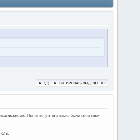
QQ
ЦИТИРОВАТЬ ВЫДЕЛЕННОЕ
хосложению. Понятно, у этого языка были свои свои
ыслы.