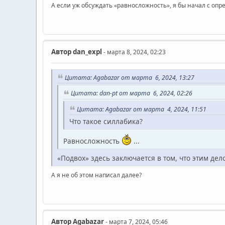
А если уж обсуждать «равносложность», я бы начал с опр
Автор
dan_expl
- марта 8, 2024, 02:23
Цитата: Agabazar от марта 6, 2024, 13:27
Цитата: dan-pt от марта 6, 2024, 02:26
Цитата: Agabazar от марта 4, 2024, 11:51
Что такое силлабика?
Равносложность
...
«Подвох» здесь заключается в том, что этим де
А я не об этом написал далее?
Автор
Agabazar
- марта 7, 2024, 05:46