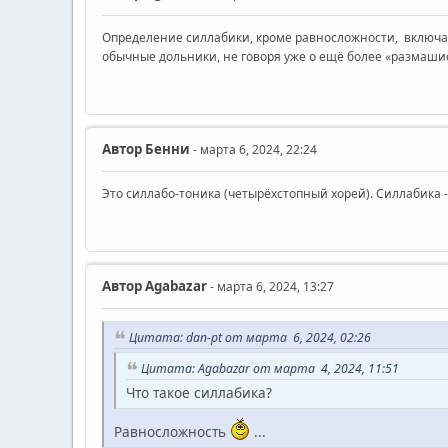
Определение силлабики, кроме равносложности, включает в
обычные дольники, не говоря уже о ещё более «размашис
Автор
Бенни
- марта 6, 2024, 22:24
Это силлабо-тоника (четырёхстопный хорей). Силлабика 
Автор
Agabazar
- марта 6, 2024, 13:27
Цитата: dan-pt от марта 6, 2024, 02:26
Цитата: Agabazar от марта 4, 2024, 11:51
Что такое силлабика?
Равносложность
...