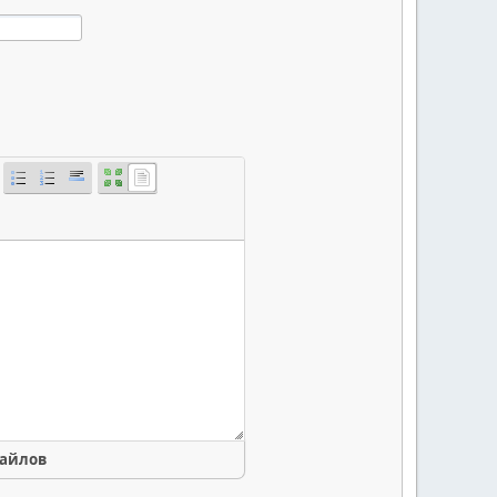
файлов