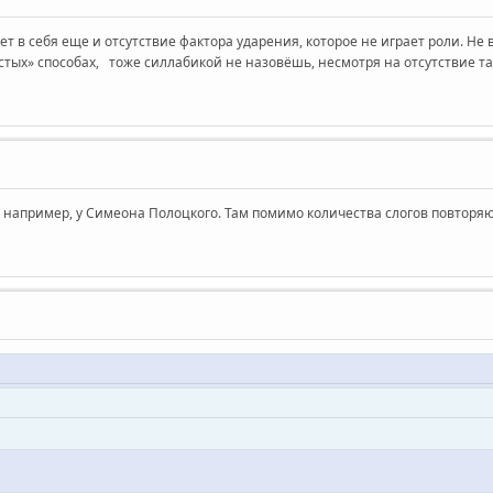
 себя еще и отсутствие фактора ударения, которое не играет роли. Не в т
тых» способах, тоже силлабикой не назовёшь, несмотря на отсутствие та
- например, у Симеона Полоцкого. Там помимо количества слогов повторя