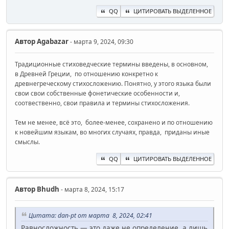
QQ
ЦИТИРОВАТЬ ВЫДЕЛЕННОЕ
Автор
Agabazar
- марта 9, 2024, 09:30
Традиционные стиховедческие термины введены, в основном,
в Древней Греции, по отношению конкретно к
древнегреческому стихосложению. Понятно, у этого языка были
свои свои собственные фонетические особенности и,
соотвественно, свои правила и термины стихосложения.
Тем не менее, всё это, более-менее, сохранено и по отношению
к новейшим языкам, во многих случаях, правда, приданы иные
смыслы.
QQ
ЦИТИРОВАТЬ ВЫДЕЛЕННОЕ
Автор
Bhudh
- марта 8, 2024, 15:17
Цитата: dan-pt от марта 8, 2024, 02:41
Равносложность — это даже не определение, а лишь