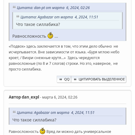
Цитата: dan-pt от марта 6, 2024, 02:26
Цитата: Agabazar от марта 4, 2024, 11:51
Что такое силлабика?
Равносложность
...
«Подвох» здесь заключается в том, что этим дело обычно не
исчерпывается. Вне зависимости от языка. «Буря мглою небо
кроет, / Вихри снежные крутя...» Здесь чередуются
равносложные (по 8 и 7 слогов) строки. Но это, наверное, не
просто силлабика.
QQ
ЦИТИРОВАТЬ ВЫДЕЛЕННОЕ
Автор
dan_expl
- марта 6, 2024, 02:26
Цитата: Agabazar от марта 4, 2024, 11:51
Что такое силлабика?
Равносложность
Вряд ли можно дать универсальное