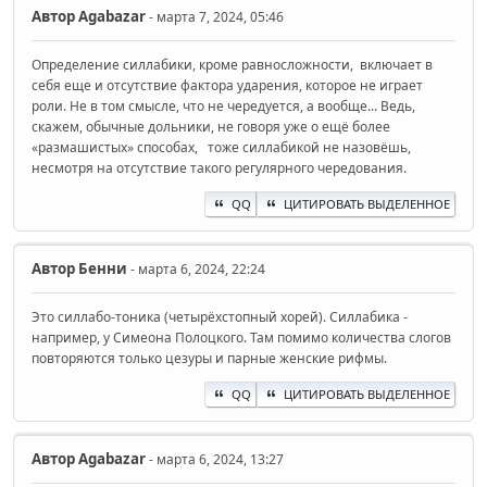
Автор
Agabazar
- марта 7, 2024, 05:46
Определение силлабики, кроме равносложности, включает в
себя еще и отсутствие фактора ударения, которое не играет
роли. Не в том смысле, что не чередуется, а вообще... Ведь,
скажем, обычные дольники, не говоря уже о ещё более
«размашистых» способах, тоже силлабикой не назовёшь,
несмотря на отсутствие такого регулярного чередования.
QQ
ЦИТИРОВАТЬ ВЫДЕЛЕННОЕ
Автор
Бенни
- марта 6, 2024, 22:24
Это силлабо-тоника (четырёхстопный хорей). Силлабика -
например, у Симеона Полоцкого. Там помимо количества слогов
повторяются только цезуры и парные женские рифмы.
QQ
ЦИТИРОВАТЬ ВЫДЕЛЕННОЕ
Автор
Agabazar
- марта 6, 2024, 13:27