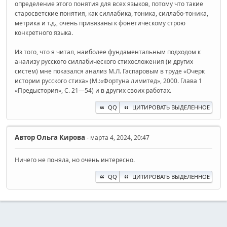
определение этого понятия для всех языков, потому что такие
старосветские понятия, как силлабика, тоника, силлабо-тоника,
метрика и т.д., очень привязаны к фонетическому строю
конкретного языка.
Из того, что я читал, наиболее фундаментальным подходом к
анализу русского силлабического стихосложения (и других
систем) мне показался анализ М.Л. Гаспаровым в труде «Очерк
истории русского стиха» (М.:«Фортуна лимитед», 2000. Глава 1
«Предыстория», С. 21—54) и в других своих работах.
QQ
ЦИТИРОВАТЬ ВЫДЕЛЕННОЕ
Автор
Ольга Кирова
- марта 4, 2024, 20:47
Ничего не поняла, но очень интересно.
QQ
ЦИТИРОВАТЬ ВЫДЕЛЕННОЕ