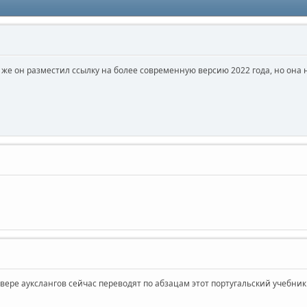
ам же он разместил ссылку на более современную версию 2022 года, но она 
рвере аукслангов сейчас переводят по абзацам этот португальский учебни