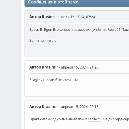
Сообщения в этой теме
Автор
Rusiok
- апреля 16, 2024, 07:24
Здесь
B. Egon Breitenbach разместил учебник Fasile21. Т
Занятно, читаю.
Автор
Krasimir
- апреля 15, 2024, 21:20
*Fa
s
ile21, если быть точным.
Автор
Krasimir
- апреля 15, 2024, 20:16
Практически одноимённый язык:
Facile21
. На дискорд-се