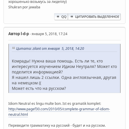
хорошенько возьмусь за лидеплу)
Shukran por jawaba
QQ
ЦИТИРОВАТЬ ВЫДЕЛЕННОЕ
Автор
l-d-p
- января 5, 2018, 17:24
Цитата: zilant от января 5, 2018, 14:20
Комрады! Нужна ваша помощь. Есть ли те, кто
интересуется изучением Идиом Неутраля? Может кто
поделится информацией?
Я нашел лишь 2 ссылки. Одна англоязычная, другая
на немецком ((
Может есть что на русском?
Idiom Neutral es lingu multe bon. Ist es gramatik komplet:
http://www.pagef30.com/2010/05/complete-grammar-of-idiom-
neutral.html
Переведите грамматику на русский - будет и на русском.