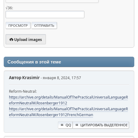
√36:
Upload images
Сообщения в этой теме
Автор
Krasimir
- января 8, 2024, 17:57
Reform-Neutral:
https://archive.org/details/ManualOfThePracticalUniversalLanguageR
eformNeutralW.Rosenberger1912
https://archive.org/details/ManualOfThePracticalUniversalLanguageR
eformNeutralW.Rosenberger1912FrenchGerman
QQ
ЦИТИРОВАТЬ ВЫДЕЛЕННОЕ