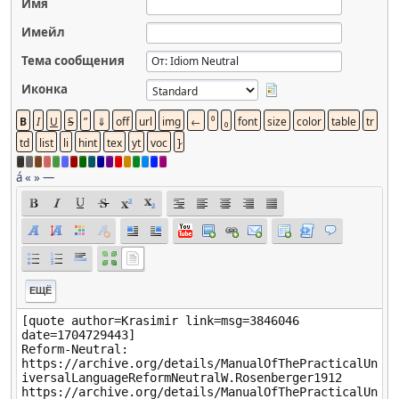
Имя
Имейл
Тема сообщения
Иконка
á
«
»
—
ЕЩЁ