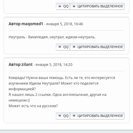
QQ
ЦИТИРОВАТЬ ВЫДЕЛЕННОЕ
Автор
maqomed1
- января 5, 2018, 16:46
Неутраль - Википедия. неутрал, идиом-неутраль.
QQ
ЦИТИРОВАТЬ ВЫДЕЛЕННОЕ
Автор
zilant
- января 5, 2018, 14:20
Комрады! Нужна ваша помощь. Есть ли те, кто интересуется
изучением Идиом Неутраля? Может кто поделится
информацией?
Я нашел лишь 2 ссылки. Одна англоязычная, другая на
немецком ((
Может есть что на русском?
QQ
ЦИТИРОВАТЬ ВЫДЕЛЕННОЕ