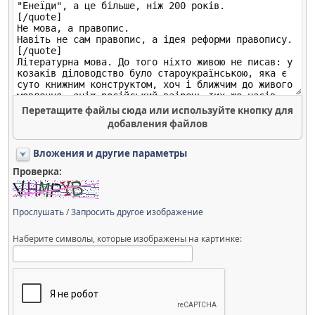
Перетащите файлы сюда или используйте кнопку для
добавления файлов
Вложения и другие параметры
Проверка:
Прослушать
/
Запросить другое изображение
Наберите символы, которые изображены на картинке: