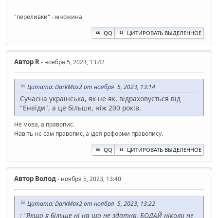
"переливки" - множина
QQ
ЦИТИРОВАТЬ ВЫДЕЛЕННОЕ
Автор
R
- ноября 5, 2023, 13:42
Цитата: DarkMax2 от ноября 5, 2023, 13:14
Сучасна українська, як-не-як, відраховується від
"Енеїди", а це більше, ніж 200 років.
Не мова, а правопис.
Навіть не сам правопис, а ідея реформи правопису.
QQ
ЦИТИРОВАТЬ ВЫДЕЛЕННОЕ
Автор
Волод
- ноября 5, 2023, 13:40
Цитата: DarkMax2 от ноября 5, 2023, 13:22
:
"Якщо я більше ні на що не здатна, БОДАЙ ніколи не