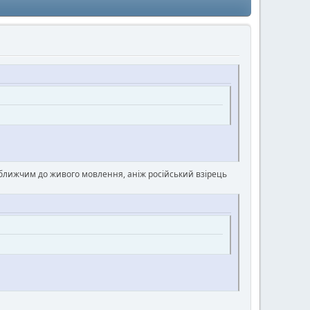
 і ближчим до живого мовлення, аніж російський взірець