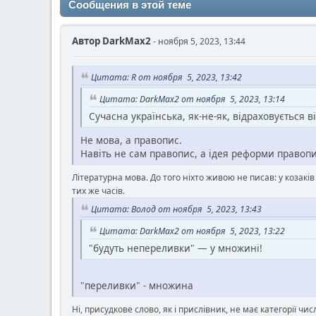
Сообщения в этой теме
Автор
DarkMax2
- ноября 5, 2023, 13:44
Цитата: R от ноября 5, 2023, 13:42
Цитата: DarkMax2 от ноября 5, 2023, 13:14
Сучасна українська, як-не-як, відраховується ві
Не мова, а правопис.
Навіть не сам правопис, а ідея реформи правопи
Літературна мова. До того ніхто живою не писав: у козакі
тих же часів.
Цитата: Волод от ноября 5, 2023, 13:43
Цитата: DarkMax2 от ноября 5, 2023, 13:22
"будуть непереливки" — у множині!
"переливки" - множина
Ні, присудкове слово, як і прислівник, не має категорії чис