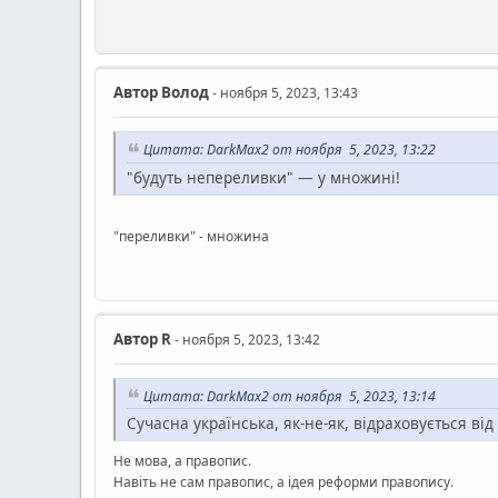
Автор
Волод
- ноября 5, 2023, 13:43
Цитата: DarkMax2 от ноября 5, 2023, 13:22
"будуть непереливки" — у множині!
"переливки" - множина
Автор
R
- ноября 5, 2023, 13:42
Цитата: DarkMax2 от ноября 5, 2023, 13:14
Сучасна українська, як-не-як, відраховується від 
Не мова, а правопис.
Навіть не сам правопис, а ідея реформи правопису.