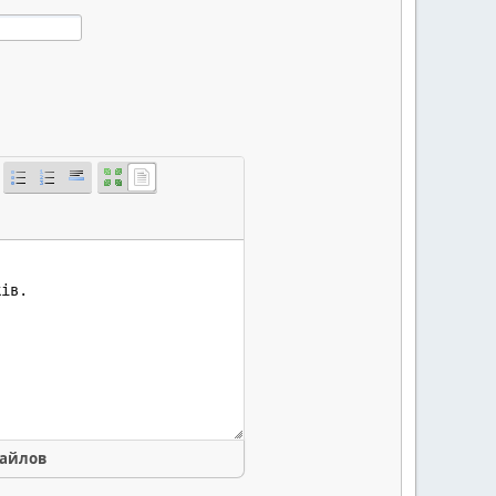
файлов