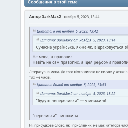
Сообщения в этой теме
Автор
DarkMax2
- ноября 5, 2023, 13:44
Цитата: R от ноября 5, 2023, 13:42
Цитата: DarkMax2 от ноября 5, 2023, 13:14
Сучасна українська, як-не-як, відраховується ві
Не мова, а правопис.
Навіть не сам правопис, а ідея реформи правопи
Літературна мова. До того ніхто живою не писав: у козакі
тих же часів.
Цитата: Волод от ноября 5, 2023, 13:43
Цитата: DarkMax2 от ноября 5, 2023, 13:22
"будуть непереливки" — у множині!
"переливки" - множина
Ні, присудкове слово, як і прислівник, не має категорії чис