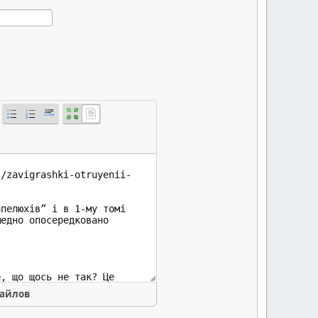
файлов