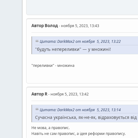
Автор
Волод
- ноября 5, 2023, 13:43
Цитата: DarkMax2 от ноября 5, 2023, 13:22
"будуть непереливки" — у множині!
"переливки" - множина
Автор
R
- ноября 5, 2023, 13:42
Цитата: DarkMax2 от ноября 5, 2023, 13:14
Сучасна українська, як-не-як, відраховується від 
Не мова, а правопис.
Навіть не сам правопис, а ідея реформи правопису.