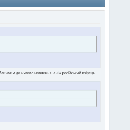
 і ближчим до живого мовлення, аніж російський взірець