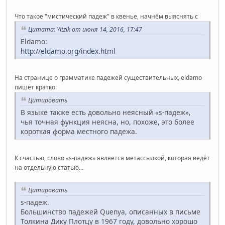
Что такое "мистический падеж" в квенье, начнём выяснять с
Цитата: Yitzik от июня 14, 2016, 17:47
Eldamo:
http://eldamo.org/index.html
На странице о грамматике падежей существительных, eldamo
пишет кратко:
Цитировать
В языке также есть довольно неясный «s-падеж»,
чья точная функция неясна, но, похоже, это более
короткая форма местного падежа.
К счастью, слово «s-падеж» является метассылкой, которая ведёт
на отдельную статью...
Цитировать
s-падеж.
Большинство падежей Quenya, описанных в письме
Толкина Дику Плотцу в 1967 году, довольно хорошо