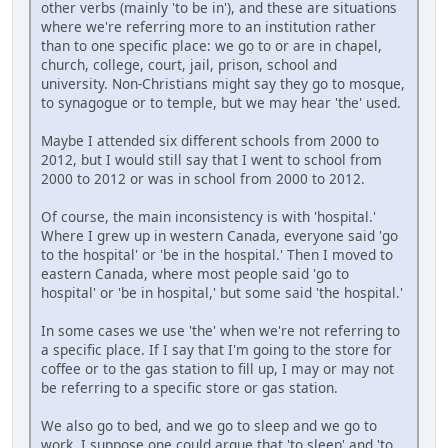
other verbs (mainly 'to be in'), and these are situations
where we're referring more to an institution rather
than to one specific place: we go to or are in chapel,
church, college, court, jail, prison, school and
university. Non-Christians might say they go to mosque,
to synagogue or to temple, but we may hear 'the' used.
Maybe I attended six different schools from 2000 to
2012, but I would still say that I went to school from
2000 to 2012 or was in school from 2000 to 2012.
Of course, the main inconsistency is with 'hospital.'
Where I grew up in western Canada, everyone said 'go
to the hospital' or 'be in the hospital.' Then I moved to
eastern Canada, where most people said 'go to
hospital' or 'be in hospital,' but some said 'the hospital.'
In some cases we use 'the' when we're not referring to
a specific place. If I say that I'm going to the store for
coffee or to the gas station to fill up, I may or may not
be referring to a specific store or gas station.
We also go to bed, and we go to sleep and we go to
work. I suppose one could argue that 'to sleep' and 'to