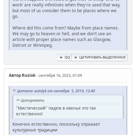
work' are really infinitives when they're used that way,
but most of us consider them to be places where we
go.
Where did this come from? Maybe from place names.
We may go to heaven or hell, and we don't use an
article with proper place names such as Glasgow,
Detroit or Winnipeg.
QQ
ЦИТИРОВАТЬ ВЫДЕЛЕННОЕ
Автор
Rusiok
- сентября 16, 2023, 01:09
Цитата: autolyk от октября 5, 2010, 12:40
Цитировать
"Мистический" падеж в квенье это так
естественно!
Конечно естественно, поскольку отражает
культурные традиции