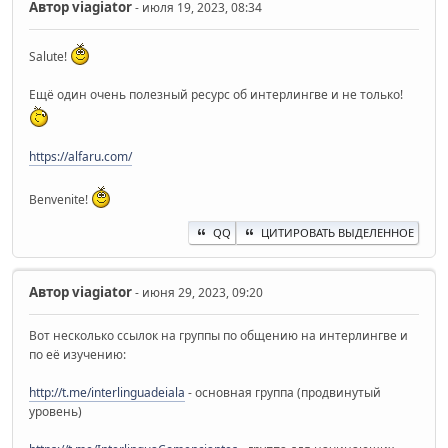
Автор
viagiator
- июля 19, 2023, 08:34
Salute!
Ещё один очень полезный ресурс об интерлингве и не только!
https://alfaru.com/
Benvenite!
QQ
ЦИТИРОВАТЬ ВЫДЕЛЕННОЕ
Автор
viagiator
- июня 29, 2023, 09:20
Вот несколько ссылок на группы по общению на интерлингве и
по её изучению:
http://t.me/interlinguadeiala
- основная группа (продвинутый
уровень)