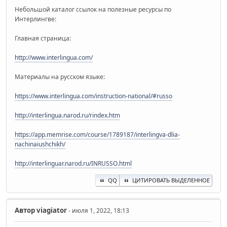
Небольшой каталог ссылок на полезные ресурсы по
Интерлингве:
Главная страница:
http://www.interlingua.com/
Материалы на русском языке:
https://www.interlingua.com/instruction-national/#russo
http://interlingua.narod.ru/rindex.htm
https://app.memrise.com/course/1789187/interlingva-dlia-
nachinaiushchikh/
http://interlinguar.narod.ru/INRUSSO.html
QQ
ЦИТИРОВАТЬ ВЫДЕЛЕННОЕ
Автор
viagiator
- июля 1, 2022, 18:13