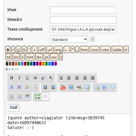
Имя
Имейл
Тема сообщения
Иконка
á
«
»
—
ЕЩЁ