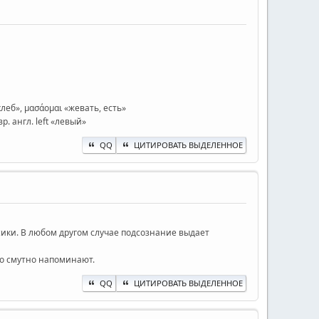
 хлеб», μασάομαι «жевать, есть»
вр. англ. left «левый»
QQ
ЦИТИРОВАТЬ ВЫДЕЛЕННОЕ
ики. В любом другом случае подсознание выдает
то смутно напоминают.
QQ
ЦИТИРОВАТЬ ВЫДЕЛЕННОЕ