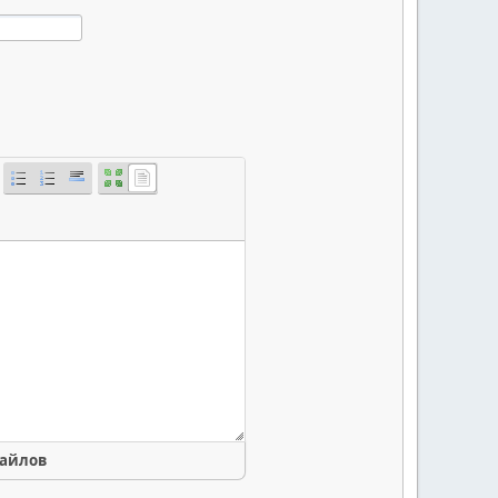
файлов