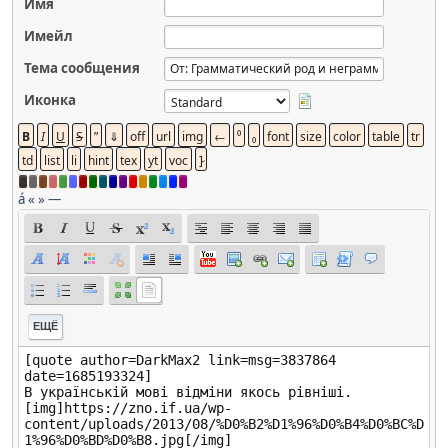
Имя
Имейл
Тема сообщения
Иконка
á
«
»
—
ЕЩЁ