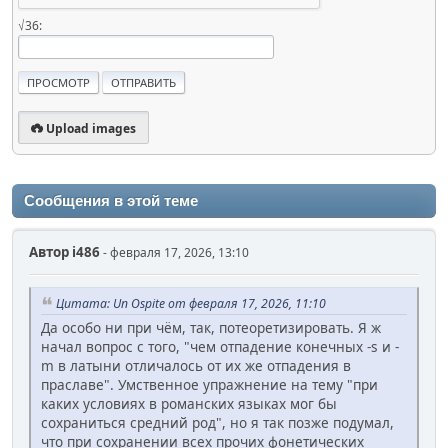
√36:
Upload images
Сообщения в этой теме
Автор
i486
- февраля 17, 2026, 13:10
Цитата: Un Ospite от февраля 17, 2026, 11:10
Да особо ни при чём, так, потеоретизировать. Я ж
начал вопрос с того, "чем отпадение конечных -s и -
m в латыни отличалось от их же отпадения в
праславе". Умственное упражнение на тему "при
каких условиях в романских языках мог бы
сохраниться средний род", но я так позже подумал,
что при сохранении всех прочих фонетических