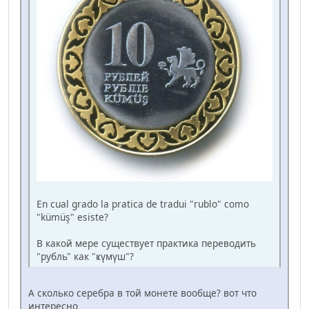
En cual grado la pratica de tradui "rublo" como
"kümüş" esiste?
В какой мере существует практика переводить
"рубль" как "ҝүмүш"?
А сколько серебра в той монете вообще? вот что
интересно