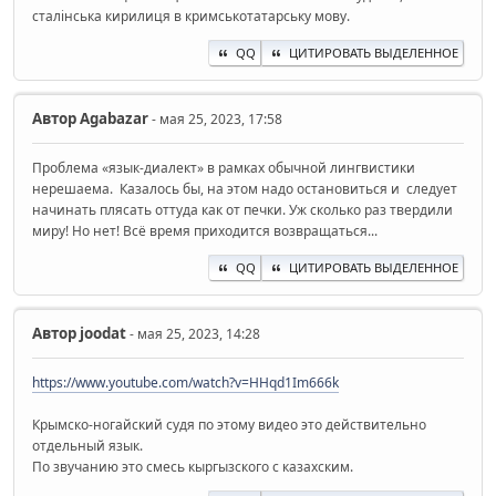
сталінська кирилиця в кримськотатарську мову.
QQ
ЦИТИРОВАТЬ ВЫДЕЛЕННОЕ
Автор
Agabazar
- мая 25, 2023, 17:58
Проблема «язык-диалект» в рамках обычной лингвистики
нерешаема. Казалось бы, на этом надо остановиться и следует
начинать плясать оттуда как от печки. Уж сколько раз твердили
миру! Но нет! Всё время приходится возвращаться...
QQ
ЦИТИРОВАТЬ ВЫДЕЛЕННОЕ
Автор
joodat
- мая 25, 2023, 14:28
https://www.youtube.com/watch?v=HHqd1Im666k
Крымско-ногайский судя по этому видео это действительно
отдельный язык.
По звучанию это смесь кыргызского с казахским.