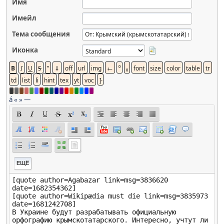
Имя
Имейл
Тема сообщения
Иконка
á
«
»
—
ЕЩЁ