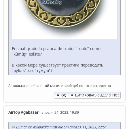
En cual grado la pratica de tradui "rublo" como
"kümüş" esiste?
В какой мере существует практика переводить
"рубль" как "ҝүмүш"?
А сколько серебра в той монете вообще? вот что интересно
QQ
ЦИТИРОВАТЬ ВЫДЕЛЕННОЕ
Автор
Agabazar
- апреля 24, 2023, 19:39
Цитата: Wikipædia must die от апреля 11, 2023, 22:51