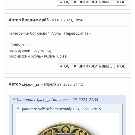
QQ
ЦИТИРОВАТЬ ВЫДЕЛЕННОЕ
Автор
Владимир85
- мая 6, 2023, 19:50
Телеграмм- бот слово " Рубль " Переводит так :
kümüş, ruble
пять рублей - beş kümüş
российский рубль - Rusiye rublesi
QQ
ЦИТИРОВАТЬ ВЫДЕЛЕННОЕ
Автор
آمور جیبوف
- апреля 29, 2023, 21:42
Цитата: آمور جیبوف от апреля 29, 2023, 21:39
Цитата: Hellerick от октября 21, 2021, 18:15