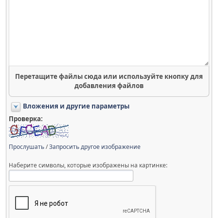
Перетащите файлы сюда или используйте кнопку для
добавления файлов
Вложения и другие параметры
Проверка:
Прослушать
/
Запросить другое изображение
Наберите символы, которые изображены на картинке: