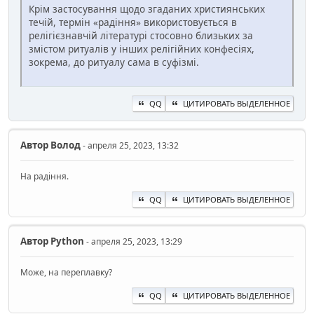
Крім застосування щодо згаданих християнських
течій, термін «радіння» використовується в
релігієзнавчій літературі стосовно близьких за
змістом ритуалів у інших релігійних конфесіях,
зокрема, до ритуалу сама в суфізмі.
QQ
ЦИТИРОВАТЬ ВЫДЕЛЕННОЕ
Автор
Волод
- апреля 25, 2023, 13:32
На радіння.
QQ
ЦИТИРОВАТЬ ВЫДЕЛЕННОЕ
Автор
Python
- апреля 25, 2023, 13:29
Може, на переплавку?
QQ
ЦИТИРОВАТЬ ВЫДЕЛЕННОЕ