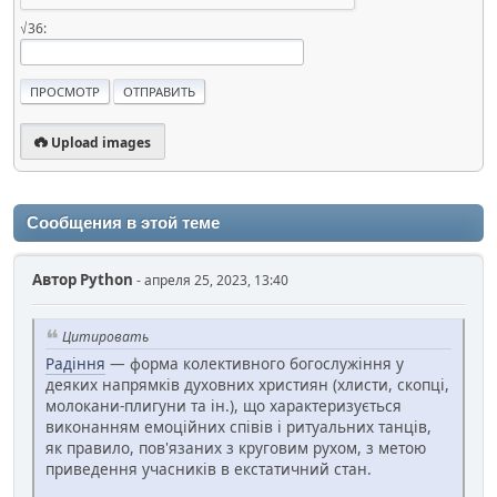
√36:
Upload images
Сообщения в этой теме
Автор
Python
- апреля 25, 2023, 13:40
Цитировать
Радіння
— форма колективного богослужіння у
деяких напрямків духовних християн (хлисти, скопці,
молокани-плигуни та ін.), що характеризується
виконанням емоційних співів і ритуальних танців,
як правило, пов'язаних з круговим рухом, з метою
приведення учасників в екстатичний стан.