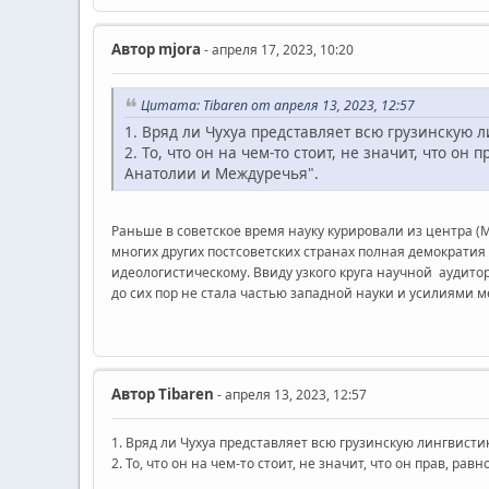
Автор
mjora
- апреля 17, 2023, 10:20
Цитата: Tibaren от апреля 13, 2023, 12:57
1. Вряд ли Чухуа представляет всю грузинскую л
2. То, что он на чем-то стоит, не значит, что 
Анатолии и Междуречья".
Раньше в советское время науку курировали из центра (М
многих других постсоветских странах полная демократия 
идеологистическому. Ввиду узкого круга научной аудитор
до сих пор не стала частью западной науки и усилиями м
Автор
Tibaren
- апреля 13, 2023, 12:57
1. Вряд ли Чухуа представляет всю грузинскую лингвистик
2. То, что он на чем-то стоит, не значит, что он прав, 