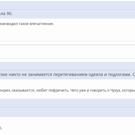
ла 90.
роизводил такое впечатление.
остоке никто не занимается перетягиванием одеяла и подлогами. 
нрих, оказывается, любит пофричить. Чего уже и говорить о Чухуа, которы
0.