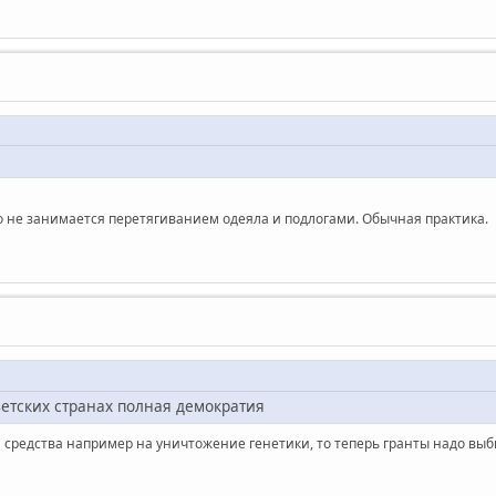
кто не занимается перетягиванием одеяла и подлогами. Обычная практика.
ветских странах полная демократия
а средства например на уничтожение генетики, то теперь гранты надо вы