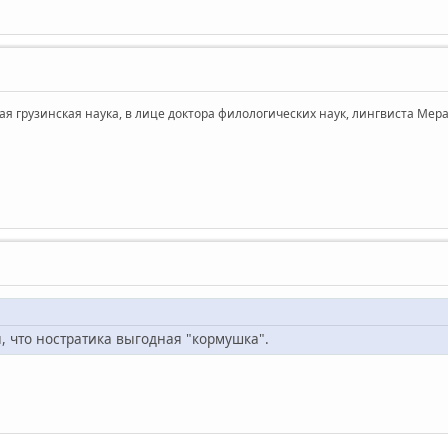
я грузинская наука, в лице доктора филологических наук, лингвиста Мераб
я, что ностратика выгодная "кормушка".