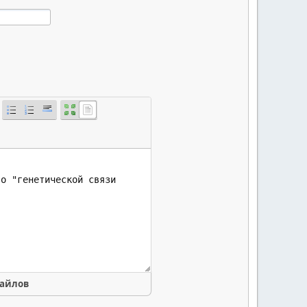
файлов