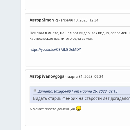
Автор
Simon_g
- апреля 13, 2023, 12:34
Поискал в инете, нашел вот видео. Как видно, современна
картвельские языки, это одна семья.
https://youtu.be/CBAtkGDuMDY
Автор
ivanovgoga
- марта 31, 2023, 09:24
Цитата: toxag56091 от марта 26, 2023, 09:15
Видать старик Фенрих на старости лет догадалс
А может просто деменция