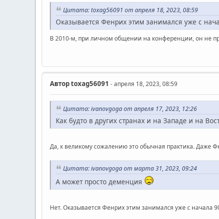
Цитата: toxag56091 от апреля 18, 2023, 08:59
Оказывается Фенрих этим занимался уже с нача
В 2010-м, при личном общении на конференции, он не п
Автор
toxag56091
- апреля 18, 2023, 08:59
Цитата: ivanovgoga от апреля 17, 2023, 12:26
Как будто в других странах и на Западе и на В
Да, к великому сожалению это обычная практика. Даже Фе
Цитата: ivanovgoga от марта 31, 2023, 09:24
А может просто деменция
Нет. Оказывается Фенрих этим занимался уже с начала 9