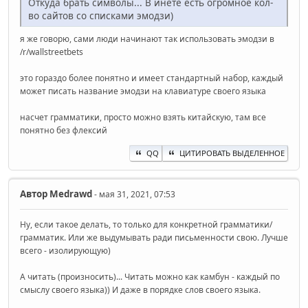
Откуда брать символы... В инете есть огромное кол-
во сайтов со списками эмодзи)
я же говорю, сами люди начинают так использовать эмодзи в
/r/wallstreetbets
это гораздо более понятно и имеет стандартный набор, каждый
может писать название эмодзи на клавиатуре своего языка
насчет грамматики, просто можно взять китайскую, там все
понятно без флексий
QQ
ЦИТИРОВАТЬ ВЫДЕЛЕННОЕ
Автор
Medrawd
- мая 31, 2021, 07:53
Ну, если такое делать, то только для конкретной грамматики/
грамматик. Или же выдумывать ради письменности свою. Лучше
всего - изолирующую)
А читать (произносить)... Читать можно как камбун - каждый по
смыслу своего языка)) И даже в порядке слов своего языка.