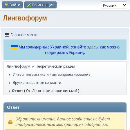
Войти
Регистрация
Лингвофорум
Главное меню
Мы солидарны с Украиной. Узнайте
здесь
, как можно
поддержать Украину.
Лингвофорум
Теоретический раздел
►
Интерлингвистика и лингвопроектирование
►
Другие известные конланги
►
Ответ (
От: Логографическое письмо?
)
►
Ответ
Обратите внимание: данное сообщение не будет
отображаться, пока модератор не одобрит его.