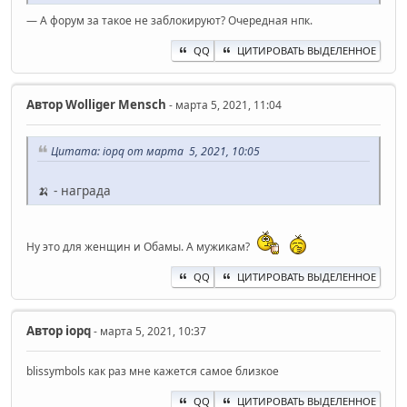
— А форум за такое не заблокируют? Очередная нпк.
QQ
ЦИТИРОВАТЬ ВЫДЕЛЕННОЕ
Автор
Wolliger Mensch
- марта 5, 2021, 11:04
Цитата: iopq от марта 5, 2021, 10:05
🍌 - награда
Ну это для женщин и Обамы. А мужикам?
QQ
ЦИТИРОВАТЬ ВЫДЕЛЕННОЕ
Автор
iopq
- марта 5, 2021, 10:37
blissymbols как раз мне кажется самое близкое
QQ
ЦИТИРОВАТЬ ВЫДЕЛЕННОЕ