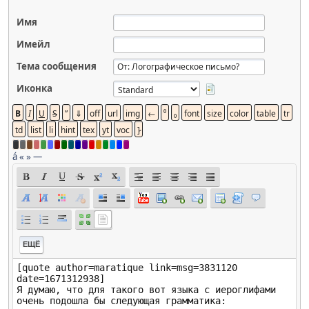
Имя
Имейл
Тема сообщения
Иконка
á
«
»
—
ЕЩЁ