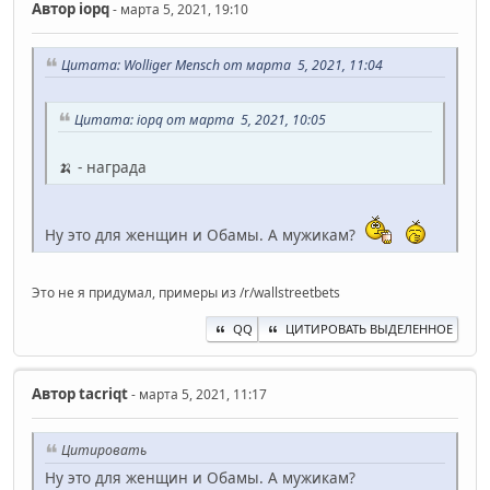
Автор
iopq
- марта 5, 2021, 19:10
Цитата: Wolliger Mensch от марта 5, 2021, 11:04
Цитата: iopq от марта 5, 2021, 10:05
🍌 - награда
Ну это для женщин и Обамы. А мужикам?
Это не я придумал, примеры из /r/wallstreetbets
QQ
ЦИТИРОВАТЬ ВЫДЕЛЕННОЕ
Автор
ta‍criqt
- марта 5, 2021, 11:17
Цитировать
Ну это для женщин и Обамы. А мужикам?