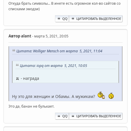
Откуда брать символы... В инете есть огромное кол-во сайтов со
списками эмодзи)
QQ
ЦИТИРОВАТЬ ВЫДЕЛЕННОЕ
Автор
alant
- марта 5, 2021, 20:05
Цитата: Wolliger Mensch от марта 5, 2021, 11:04
Цитата: iopq от марта 5, 2021, 10:05
🍌 - награда
Ну это для женщин и Обамы. А мужикам?
Это да, банан не булькает.
QQ
ЦИТИРОВАТЬ ВЫДЕЛЕННОЕ