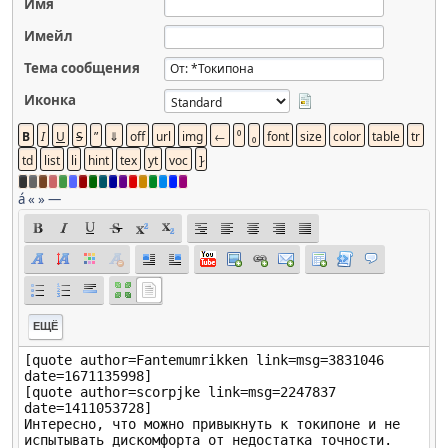
Имя
Имейл
Тема сообщения
Иконка
á
«
»
—
ЕЩЁ