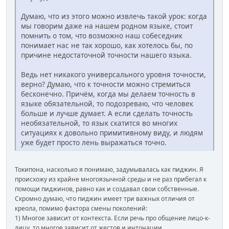
Думаю, что из этого можно извлечь такой урок: когда
мы говорим даже на нашем родном языке, стоит
помнить о том, что возможно наш собеседник
понимает нас не так хорошо, как хотелось бы, по
причине недостаточной точности нашего языка.
Ведь нет никакого универсального уровня точности,
верно? Думаю, что к точности можно стремиться
бесконечно. Причём, когда мы делаем точность в
языке обязательной, то подозреваю, что человек
больше и лучше думает. А если сделать точность
необязательной, то язык скатится во многих
ситуациях к довольно примитивному виду, и людям
уже будет просто лень выражаться точно.
Токипона, насколько я понимаю, задумывалась как пиджин. Я
происхожу из крайне многоязычной среды и не раз прибегал к
помощи пиджинов, равно как и создавал свои собственные.
Скромно думаю, что пиджин имеет три важных отличия от
креола, помимо фактора смены поколений:
1) Многое зависит от контекста. Если речь про общение лицо-к-
лицу, то многое зависит от жестов и интонации.