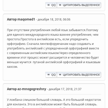
QQ
ЦИТИРОВАТЬ ВЫДЕЛЕННОЕ
Автор
maqomed1
- декабря 18, 2018, 06:06
При отсутствии употребления любой язык забывается.Поэтому
для единого международного языка важнее употребление, чем
простота.Простота в английском есть, если упорядочить
орфографию. Сначала лингвофорумчанам надо создавать и
употреблять английский с упорядоченной орфографией вместе
с современным английским языком.Через определенного
времени этот процесс может расширится и человечество будет
меньше мучится путаной английской орфографией и языковым
хаосом.
QQ
ЦИТИРОВАТЬ ВЫДЕЛЕННОЕ
Автор
az-mnogogreshny
- декабря 17, 2018, 21:37
У ложбана слишком большой словарь. А это большой недостаток
для конланга. Это в английском может быть большой словарь.