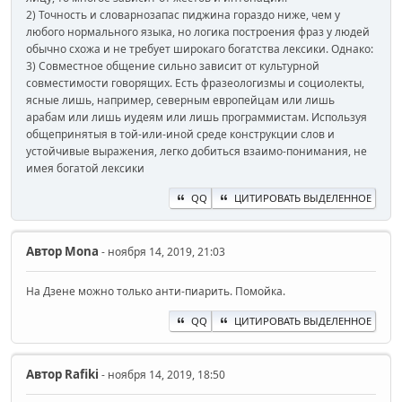
2) Точность и словарнозапас пиджина гораздо ниже, чем у
любого нормального языка, но логика построения фраз у людей
обычно схожа и не требует широкаго богатства лексики. Однако:
3) Совместное общение сильно зависит от культурной
совместимости говорящих. Есть фразеологизмы и социолекты,
ясные лишь, например, северным европейцам или лишь
арабам или лишь иудеям или лишь программистам. Используя
общепринятыя в той-или-иной среде конструкции слов и
устойчивые выражения, легко добиться взаимо-понимания, не
имея богатой лексики
QQ
ЦИТИРОВАТЬ ВЫДЕЛЕННОЕ
Автор
Mona
- ноября 14, 2019, 21:03
На Дзене можно только анти-пиарить. Помойка.
QQ
ЦИТИРОВАТЬ ВЫДЕЛЕННОЕ
Автор
Rafiki
- ноября 14, 2019, 18:50