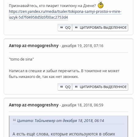
Признавайтесь, кто пиарит токипону на Дзене?
https://zen.yandex.ru/media/tsaler/tokipona-samyi-prostoi-v-mire-
iazyk-5d7fd4958d5b5f00ac2753d4
QQ
ЦИТИРОВАТЬ ВЫДЕЛЕННОЕ
Автор
az-mnogogreshny
- декабря 19, 2018, 07:16
"tomo de sina"
Написал в спешке и забыл перечитать. В токипоне не может
быть никакого de, так как нет звонких.
QQ
ЦИТИРОВАТЬ ВЫДЕЛЕННОЕ
Автор
az-mnogogreshny
- декабря 18, 2018, 06:59
Цитата: Тайльнемер от декабря 18, 2018, 06:14
А есть ещё слова, которые используются в обоих