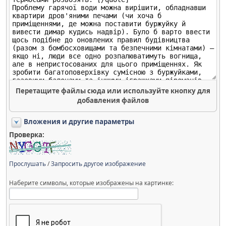
Перетащите файлы сюда или используйте кнопку для
добавления файлов
Вложения и другие параметры
Проверка:
Прослушать
/
Запросить другое изображение
Наберите символы, которые изображены на картинке: