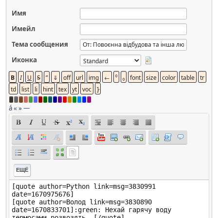
Имя
Имейл
Тема сообщения
Иконка
á
«
»
—
ЕЩЁ