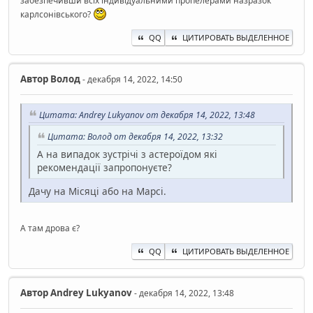
забезпечивши всіх індивідуальними пропелерами назразок
карлсонівського?
QQ
ЦИТИРОВАТЬ ВЫДЕЛЕННОЕ
Автор
Волод
- декабря 14, 2022, 14:50
Цитата: Andrey Lukyanov от декабря 14, 2022, 13:48
Цитата: Волод от декабря 14, 2022, 13:32
А на випадок зустрічі з астероїдом які
рекомендації запропонуєте?
Дачу на Місяці або на Марсі.
А там дрова є?
QQ
ЦИТИРОВАТЬ ВЫДЕЛЕННОЕ
Автор
Andrey Lukyanov
- декабря 14, 2022, 13:48