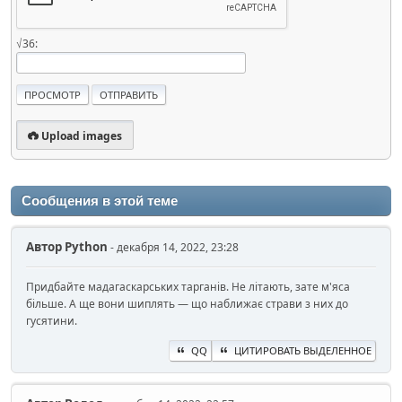
√36:
Upload images
Сообщения в этой теме
Автор
Python
- декабря 14, 2022, 23:28
Придбайте мадагаскарських тарганів. Не літають, зате м'яса
більше. А ще вони шиплять — що наближає страви з них до
гусятини.
QQ
ЦИТИРОВАТЬ ВЫДЕЛЕННОЕ