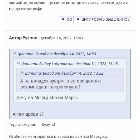
звичайно, за умови, що ми не винищимо комах інсектицидами
ще до катастрофи.
QQ
ЦИТИРОВАТЬ ВЫДЕЛЕННОЕ
Автор
Python
- декабря 14, 2022, 15:43
Цитата: Волод от декабря 14, 2022, 14:50
Цитата: Andrey Lukyanov от декабря 14, 2022, 13:48
Цитата: Волод от декабря 14, 2022, 13:32
А на випадок зустрічі з астероїдом які
рекомендації запропонуєте?
Дачу на Місяці або на Марсі.
А там дрова є?
Тераформуємо — будуть!
Особисто мені здається цікавим варіантом Меркурій,