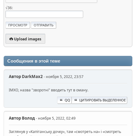
√36:
Upload images
Сообщения в этой теме
Автор
DarkMax2
- ноября 5, 2022, 23:57
ІМХО, назва "зворотні" вводить тут в оману.
QQ
ЦИТИРОВАТЬ ВЫДЕЛЕННОЕ
Автор
Волод
- ноября 5, 2022, 02:49
Заглянув у «Капітанську дочку», там «смотреть на» і «смотреть