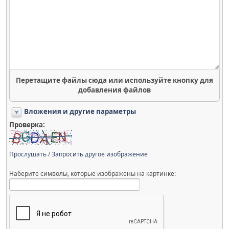
Перетащите файлы сюда или используйте кнопку для
добавления файлов
Вложения и другие параметры
Проверка:
Прослушать
/
Запросить другое изображение
Наберите символы, которые изображены на картинке: