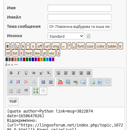
Имя
Имейл
Тема сообщения
Иконка
á
«
»
—
ЕЩЁ