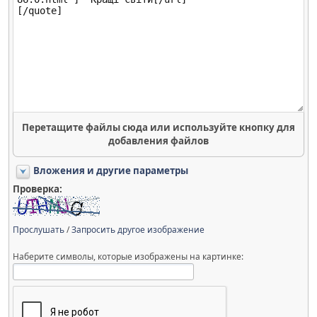
Перетащите файлы сюда или используйте кнопку для
добавления файлов
Вложения и другие параметры
Проверка:
Прослушать
/
Запросить другое изображение
Наберите символы, которые изображены на картинке: