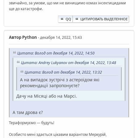
звичайно, за умови, що ми не винищимо комах інсектицидами
ще до катастрофи.
QQ
ЦИТИРОВАТЬ ВЫДЕЛЕННОЕ
Автор
Python
- декабря 14, 2022, 15:43
Цитата: Волод от декабря 14, 2022, 14:50
Цитата: Andrey Lukyanov от декабря 14, 2022, 13:48
Цитата: Волод от декабря 14, 2022, 13:32
А на випадок зустрічі з астероїдом які
рекомендації запропонуєте?
Дачу на Місяці або на Марсі.
А там дрова є?
Тераформуємо — будуть!
Особисто мені здається цікавим варіантом Меркурій,