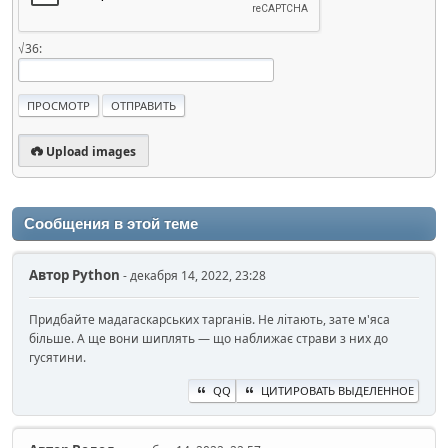
√36:
Upload images
Сообщения в этой теме
Автор
Python
- декабря 14, 2022, 23:28
Придбайте мадагаскарських тарганів. Не літають, зате м'яса
більше. А ще вони шиплять — що наближає страви з них до
гусятини.
QQ
ЦИТИРОВАТЬ ВЫДЕЛЕННОЕ