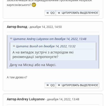
забезпечивши всіх індивідуальними пропелерами назразок
карлсонівського?
QQ
ЦИТИРОВАТЬ ВЫДЕЛЕННОЕ
Автор
Волод
- декабря 14, 2022, 14:50
Цитата: Andrey Lukyanov от декабря 14, 2022, 13:48
Цитата: Волод от декабря 14, 2022, 13:32
А на випадок зустрічі з астероїдом які
рекомендації запропонуєте?
Дачу на Місяці або на Марсі.
А там дрова є?
QQ
ЦИТИРОВАТЬ ВЫДЕЛЕННОЕ
Автор
Andrey Lukyanov
- декабря 14, 2022, 13:48