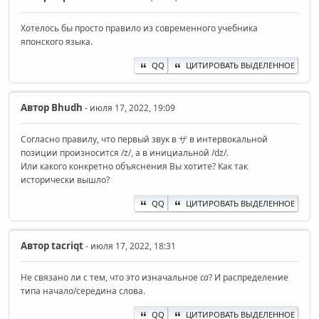
Хотелось бы просто правило из современного учебника
японского языка.
QQ
ЦИТИРОВАТЬ ВЫДЕЛЕННОЕ
Автор
Bhudh
- июля 17, 2022, 19:09
Согласно правилу, что первый звук в ザ в интервокальной
позиции произносится /z/, а в инициальной /dz/.
Или какого конкретно объяснения Вы хотите? Как так
исторически вышло?
QQ
ЦИТИРОВАТЬ ВЫДЕЛЕННОЕ
Автор
‌tacriqt‌
- июля 17, 2022, 18:31
Не связано ли с тем, что это изначальное
са
? И распределение
типа начало/середина слова.
QQ
ЦИТИРОВАТЬ ВЫДЕЛЕННОЕ