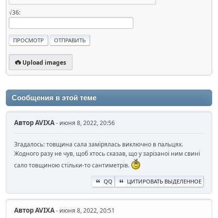
√36:
Upload images
Сообщения в этой теме
Автор
AVIXA
- июня 8, 2022, 20:56
Згадалось: товщина сала замiрялась виключно в пальцях.
Жодного разу не чув, щоб хтось сказав, що у зарiзаноi ним свинi
сало товщиною стiльки-то сантиметрiв.
QQ
ЦИТИРОВАТЬ ВЫДЕЛЕННОЕ
Автор
AVIXA
- июня 8, 2022, 20:51