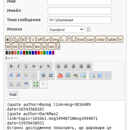
Имя
Имейл
Тема сообщения
Иконка
á
«
»
—
ЕЩЁ