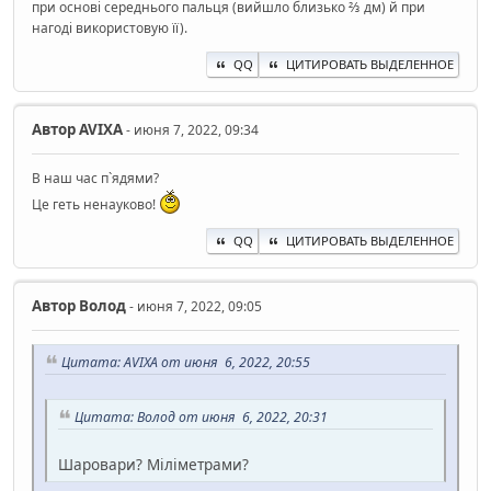
при основі середнього пальця (вийшло близько ⅔ дм) й при
нагоді використовую її).
QQ
ЦИТИРОВАТЬ ВЫДЕЛЕННОЕ
Автор
AVIXA
- июня 7, 2022, 09:34
В наш час п`ядями?
Це геть ненауково!
QQ
ЦИТИРОВАТЬ ВЫДЕЛЕННОЕ
Автор
Волод
- июня 7, 2022, 09:05
Цитата: AVIXA от июня 6, 2022, 20:55
Цитата: Волод от июня 6, 2022, 20:31
Шаровари? Міліметрами?