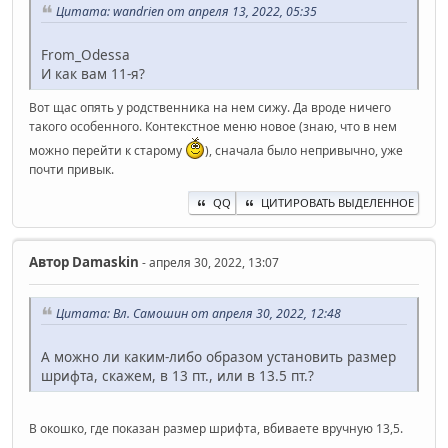
Цитата: wandrien от апреля 13, 2022, 05:35
From_Odessa
И как вам 11-я?
Вот щас опять у родственника на нем сижу. Да вроде ничего
такого особенного. Контекстное меню новое (знаю, что в нем
можно перейти к старому
), сначала было непривычно, уже
почти привык.
QQ
ЦИТИРОВАТЬ ВЫДЕЛЕННОЕ
Автор
Damaskin
- апреля 30, 2022, 13:07
Цитата: Вл. Самошин от апреля 30, 2022, 12:48
А можно ли каким-либо образом установить размер
шрифта, скажем, в 13 пт., или в 13.5 пт.?
В окошко, где показан размер шрифта, вбиваете вручную 13,5.