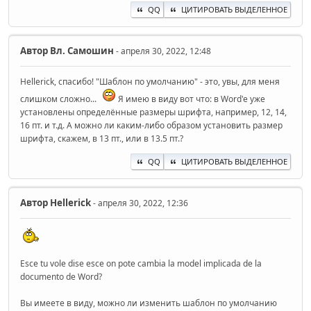
QQ
ЦИТИРОВАТЬ ВЫДЕЛЕННОЕ
Автор
Вл. Самошин
- апреля 30, 2022, 12:48
Hellerick, спасибо! "Шаблон по умолчанию" - это, увы, для меня
слишком сложно...
Я имею в виду вот что: в Word'e уже
установлены определённые размеры шрифта, например, 12, 14,
16 пт. и т.д. А можно ли каким-либо образом установить размер
шрифта, скажем, в 13 пт., или в 13.5 пт.?
QQ
ЦИТИРОВАТЬ ВЫДЕЛЕННОЕ
Автор
Hellerick
- апреля 30, 2022, 12:36
Esce tu vole dise esce on pote cambia la model implicada de la
documento de Word?
Вы имеете в виду, можно ли изменить шаблон по умолчанию