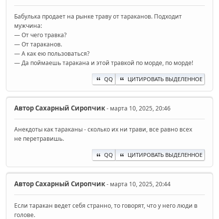
Бабулька продает на рынке траву от тараканов. Подходит
мужчина:
— От чего травка?
— От тараканов.
— А как ею пользоваться?
— Да поймаешь таракана и этой травкой по морде, по морде!
QQ
ЦИТИРОВАТЬ ВЫДЕЛЕННОЕ
Автор
Сахарный Сиропчик
- марта 10, 2025, 20:46
Анекдоты как тараканы - сколько их ни трави, все равно всех
не перетравишь.
QQ
ЦИТИРОВАТЬ ВЫДЕЛЕННОЕ
Автор
Сахарный Сиропчик
- марта 10, 2025, 20:44
Если таракан ведет себя странно, то говорят, что у него люди в
голове.