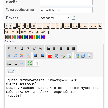
Имейл
Тема сообщения
Иконка
á
«
»
—
ЕЩЁ