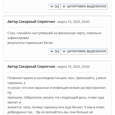
QQ
ЦИТИРОВАТЬ ВЫДЕЛЕННОЕ
Автор
Сахарный Сиропчик
- марта 10, 2025, 20:43
Слон, случайно наступивший на финишную черту, невольно
зафиксировал
результаты тараканьих бегов.
QQ
ЦИТИРОВАТЬ ВЫДЕЛЕННОЕ
Автор
Сахарный Сиропчик
- марта 10, 2025, 20:43
Позвонил мужик в санэпидемстанцию, мол, приезжайте, у меня
тараканы, а
то узнал, что они заразные и инфекции всякие распространяют.
Ну,
приехали, побрызгали, уехали. На следующий день, снова туда
звонит и
жалуется, типа, почему тараканы все еще бегают. А ему в ответ,
добродушно так, - "Да не волнуйтесь вы, они больше не