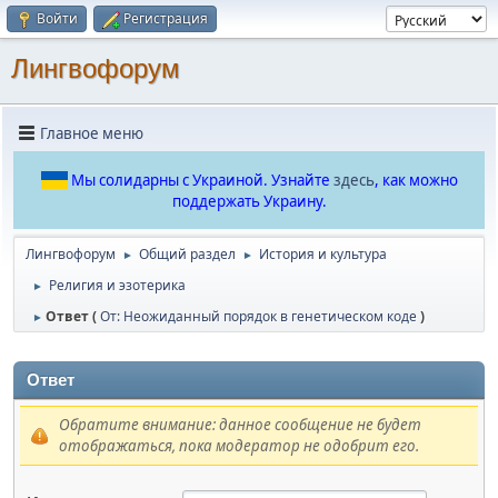
Войти
Регистрация
Лингвофорум
Главное меню
Мы солидарны с Украиной. Узнайте
здесь
, как можно
поддержать Украину.
Лингвофорум
Общий раздел
История и культура
►
►
Религия и эзотерика
►
Ответ (
От: Неожиданный порядок в генетическом коде
)
►
Ответ
Обратите внимание: данное сообщение не будет
отображаться, пока модератор не одобрит его.