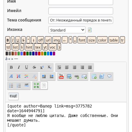
Имя
Имейл
Тема сообщения
Иконка
á
«
»
—
ЕЩЁ