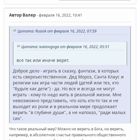
Автор
Валер
- февраля 16, 2022, 10:41
Цитата: Rusiok от февраля 16, 2022, 07:59
Цитата: ivanovgoga от февраля 16, 2022, 05:51
все так или иначе верят.
Доброе дело - играть в сказку, фэнтази, в которых
есть сверхъестественное. Дед Мороз, Санта Клаус и
религии как игра части людей (детей или тех, кто
"будьте как дети") - да. Но все и всегда не могут
играть - кому-то надо жить в реальной жизни. Мне
невозможно представить, что хоть кто-то так и не
выходит из роли и в реальном мире продолжает
верить "в глубине души", а не напоказ, "ради малых
сих".
Что такое реальный мир? Можно не верить в Бога, но верить,
например, в абсолютное счастье правильного общественного