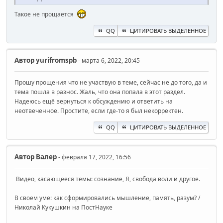
Такое не прощается
QQ
ЦИТИРОВАТЬ ВЫДЕЛЕННОЕ
Автор
yurifromspb
- марта 6, 2022, 20:45
Прошу прощения что не участвую в теме, сейчас не до того, да и
тема пошла в разнос. Жаль, что она попала в этот раздел.
Надеюсь ещё вернуться к обсуждению и ответить на
неотвеченное. Простите, если где-то я был некорректен.
QQ
ЦИТИРОВАТЬ ВЫДЕЛЕННОЕ
Автор
Валер
- февраля 17, 2022, 16:56
Видео, касающееся темы: сознание, Я, свобода воли и другое.
В своем уме: как сформировались мышление, память, разум? /
Николай Кукушкин на ПостНауке