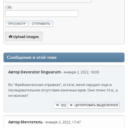
√36:
Upload images
Сообщения в этой теме
Автор
Devorator linguarum
- января 2, 2022, 18:00
Во "Фрейзингенских отрывках", кстати, меня смущает еще и
последовательное отсутствие конечных еров. Они точно 10 в., а
не моложе?
QQ
ЦИТИРОВАТЬ ВЫДЕЛЕННОЕ
Автор
Мечтатель
- января 2, 2022, 17:47