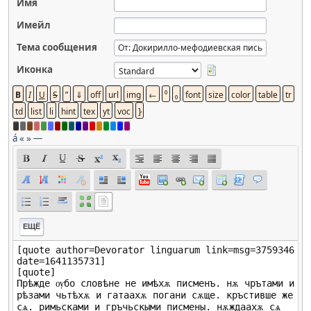
Имя
Имейл
Тема сообщения
Иконка
á
«
»
—
ЕЩЁ