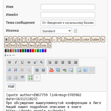
Имя
Имейл
Тема сообщения
Иконка
á
«
»
—
ЕЩЁ