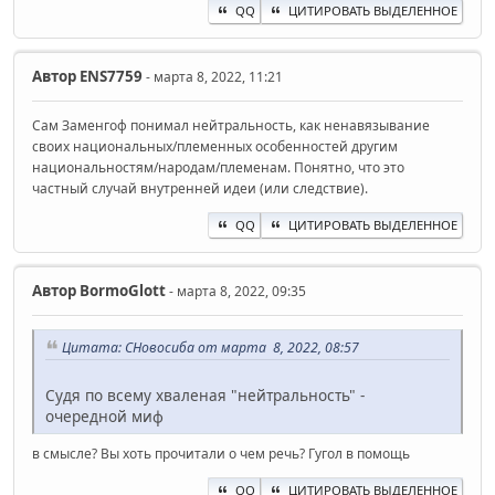
QQ
ЦИТИРОВАТЬ ВЫДЕЛЕННОЕ
Автор
ENS7759
- марта 8, 2022, 11:21
Сам Заменгоф понимал нейтральность, как ненавязывание
своих национальных/племенных особенностей другим
национальностям/народам/племенам. Понятно, что это
частный случай внутренней идеи (или следствие).
QQ
ЦИТИРОВАТЬ ВЫДЕЛЕННОЕ
Автор
BormoGlott
- марта 8, 2022, 09:35
Цитата: СНовосиба от марта 8, 2022, 08:57
Судя по всему хваленая "нейтральность" -
очередной миф
в смысле? Вы хоть прочитали о чем речь? Гугол в помощь
QQ
ЦИТИРОВАТЬ ВЫДЕЛЕННОЕ