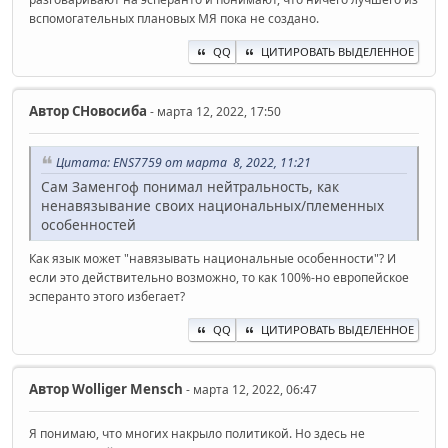
вспомогательных плановых МЯ пока не создано.
QQ
ЦИТИРОВАТЬ ВЫДЕЛЕННОЕ
Автор
СНовосиба
- марта 12, 2022, 17:50
Цитата: ENS7759 от марта 8, 2022, 11:21
Сам Заменгоф понимал нейтральность, как
ненавязывание своих национальных/племенных
особенностей
Как язык может "навязывать национальные особенности"? И
если это действительно возможно, то как 100%-но европейское
эсперанто этого избегает?
QQ
ЦИТИРОВАТЬ ВЫДЕЛЕННОЕ
Автор
Wolliger Mensch
- марта 12, 2022, 06:47
Я понимаю, что многих накрыло политикой. Но здесь не