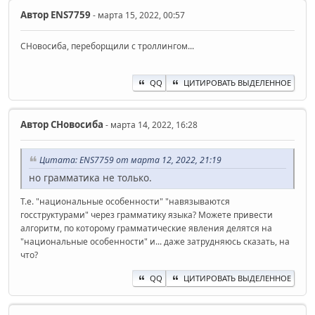
Автор
ENS7759
- марта 15, 2022, 00:57
СНовосиба, переборщили с троллингом...
QQ
ЦИТИРОВАТЬ ВЫДЕЛЕННОЕ
Автор
СНовосиба
- марта 14, 2022, 16:28
Цитата: ENS7759 от марта 12, 2022, 21:19
но грамматика не только.
Т.е. "национальные особенности" "навязываются
госструктурами" через грамматику языка? Можете привести
алгоритм, по которому грамматические явления делятся на
"национальные особенности" и... даже затрудняюсь сказать, на
что?
QQ
ЦИТИРОВАТЬ ВЫДЕЛЕННОЕ