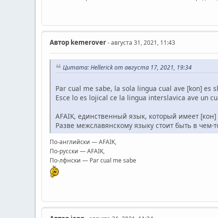
Автор
kemerover
- августа 31, 2021, 11:43
Цитата: Hellerick от августа 17, 2021, 19:34
Par cual me sabe, la sola lingua cual ave [kon] es 
Esce lo es lojical ce la lingua interslavica ave un cu
AFAIK, единственный язык, который имеет [кон] -
Разве межславянскому языку стоит быть в чем-
По-английски — AFAIK,
По-русски — AFAIK,
По-лфнски — Par cual me sabe