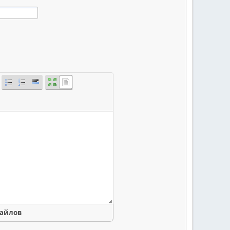
файлов