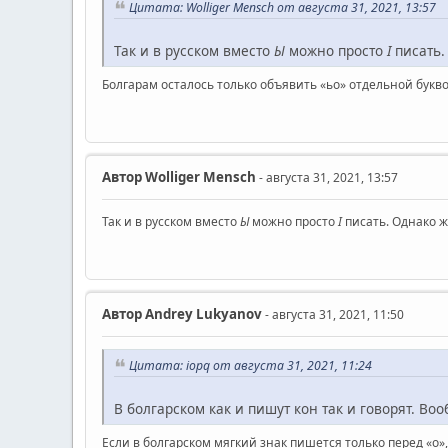
Цитата: Wolliger Mensch от августа 31, 2021, 13:57
Так и в русском вместо
Ы
можно просто
І
писать.
Болгарам осталось только объявить «ьо» отдельной букво
Автор
Wolliger Mensch
- августа 31, 2021, 13:57
Так и в русском вместо
Ы
можно просто
І
писать. Однако ж
Автор
Andrey Lukyanov
- августа 31, 2021, 11:50
Цитата: iopq от августа 31, 2021, 11:24
В болгарском как и пишут кон так и говорят. Во
Если в болгарском мягкий знак пишется только перед «о»,