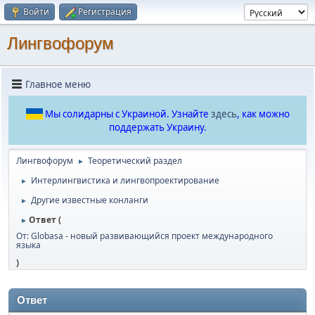
Войти
Регистрация
Лингвофорум
Главное меню
Мы солидарны с Украиной. Узнайте
здесь
, как можно
поддержать Украину.
Лингвофорум
Теоретический раздел
►
Интерлингвистика и лингвопроектирование
►
Другие известные конланги
►
Ответ (
►
От: Globasa - новый развивающийся проект международного
языка
)
Ответ