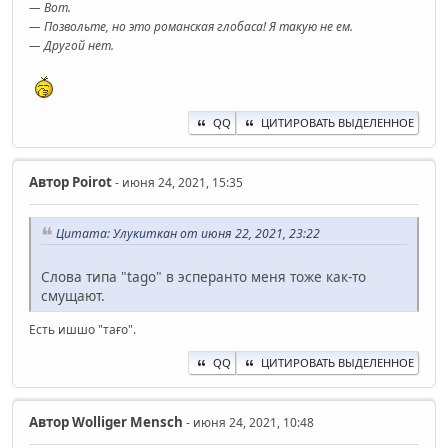
— Вот.
— Позвольте, но это романская глобаса! Я такую не ем.
— Другой нет.
QQ
ЦИТИРОВАТЬ ВЫДЕЛЕННОЕ
Автор
Poirot
- июня 24, 2021, 15:35
Цитата: Улукиткан от июня 22, 2021, 23:22
Слова типа "tago" в эсперанто меня тоже как-то
смущают.
Есть ишшо "тағо".
QQ
ЦИТИРОВАТЬ ВЫДЕЛЕННОЕ
Автор
Wolliger Mensch
- июня 24, 2021, 10:48