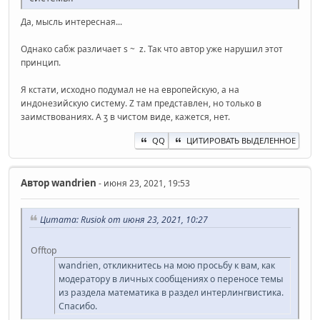
Да, мысль интересная...
Однако сабж различает s ~ z. Так что автор уже нарушил этот
принцип.
Я кстати, исходно подумал не на европейскую, а на
индонезийскую систему. Z там представлен, но только в
заимствованиях. А ʒ в чистом виде, кажется, нет.
QQ
ЦИТИРОВАТЬ ВЫДЕЛЕННОЕ
Автор
wandrien
- июня 23, 2021, 19:53
Цитата: Rusiok от июня 23, 2021, 10:27
Offtop
wandrien, откликнитесь на мою просьбу к вам, как
модератору в личных сообщениях о переносе темы
из раздела математика в раздел интерлингвистика.
Спасибо.