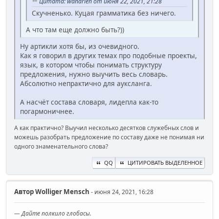
Цитата: wandrien от июня 22, 2021, 21:28
Скучненько. Куцая грамматика без ничего.
А что там еще должно быть?))
Ну артикли хотя бы, из очевидного.
Как я говорил в других темах про подобные проекты,
язык, в котором чтобы понимать структуру
предложения, нужно выучить весь словарь.
Абсолютно непрактично для ауксланга.
А насчёт состава словаря, лидепла как-то
погармоничнее.
А как практично? Выучил несколько десятков служебных слов и
можешь разобрать предложение по составу даже не понимая ни
одного знаменательного слова?
QQ
ЦИТИРОВАТЬ ВЫДЕЛЕННОЕ
Автор
Wolliger Mensch
- июня 24, 2021, 16:28
— Дайте полкило глобасы.