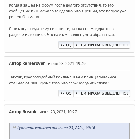
Когда я зашел на форум после долгого отсутствия, то это
сообщение в ЛС лежало так давно, что я решил, что вопрос уже
решен без меня.
Я не могу оттуда тему перенести, так как не модератор в
разделе-источнике. Это вам к Аввалю нужно обратиться.
QQ
ЦИТИРОВАТЬ ВЫДЕЛЕННОЕ
Автор
kemerover
- июня 23, 2021, 19:49
Так-так, креолоподобный конланг. В чём принципиальное
отличие от ЛФН кроме того, что сложнее учить слова?
QQ
ЦИТИРОВАТЬ ВЫДЕЛЕННОЕ
Автор
Rusiok
- июня 23, 2021, 10:27
Цитата: wandrien от июня 23, 2021, 09:16