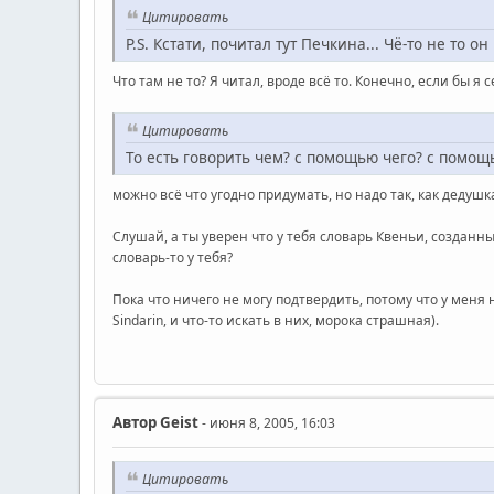
Цитировать
P.S. Кстати, почитал тут Печкина... Чё-то не то 
Что там не то? Я читал, вроде всё то. Конечно, если бы 
Цитировать
То есть говорить чем? с помощью чего? с помощ
можно всё что угодно придумать, но надо так, как дедушк
Слушай, а ты уверен что у тебя словарь Квеньи, созданн
словарь-то у тебя?
Пока что ничего не могу подтвердить, потому что у меня 
Sindarin, и что-то искать в них, морока страшная).
Автор
Geist
- июня 8, 2005, 16:03
Цитировать