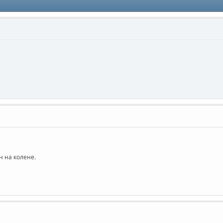
н на колене.