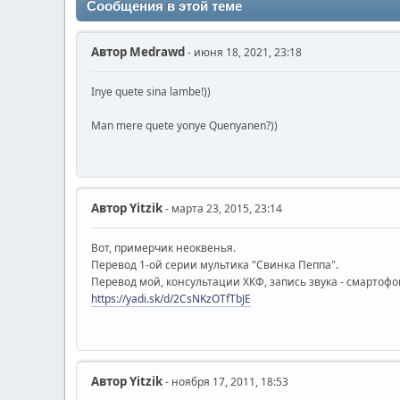
Сообщения в этой теме
Автор
Medrawd
- июня 18, 2021, 23:18
Inye quete sina lambe!))
Man mere quete yonye Quenyanen?))
Автор
Yitzik
- марта 23, 2015, 23:14
Вот, примерчик неоквенья.
Перевод 1-ой серии мультика "Свинка Пеппа".
Перевод мой, консультации ХКФ, запись звука - смартофо
https://yadi.sk/d/2CsNKzOTfTbJE
Автор
Yitzik
- ноября 17, 2011, 18:53