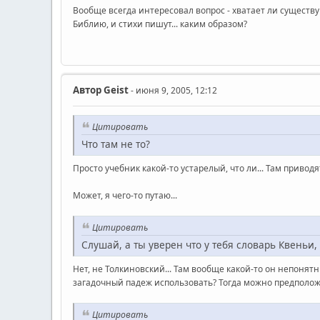
Вообще всегда интересовал вопрос - хватает ли существ
Библию, и стихи пишут... каким образом?
Автор
Geist
- июня 9, 2005, 12:12
Цитировать
Что там не то?
Просто учебник какой-то устарелый, что ли... Там привод
Может, я чего-то путаю...
Цитировать
Слушай, а ты уверен что у тебя словарь Квеньи
Нет, не Толкиновский... Там вообще какой-то он непонятный
загадочный падеж использовать? Тогда можно предположит
Цитировать