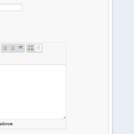
файлов