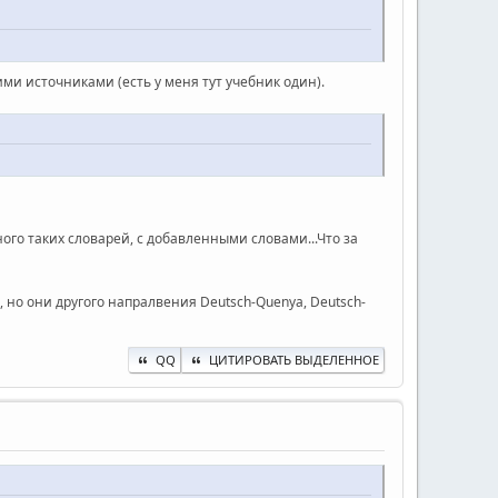
ими источниками (есть у меня тут учебник один).
ого таких словарей, с добавленными словами...Что за
, но они другого напралвения Deutsch-Quenya, Deutsch-
QQ
ЦИТИРОВАТЬ ВЫДЕЛЕННОЕ