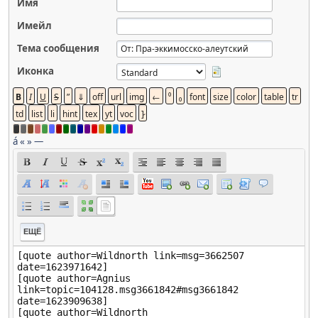
Имя
Имейл
Тема сообщения
Иконка
á
«
»
—
ЕЩЁ