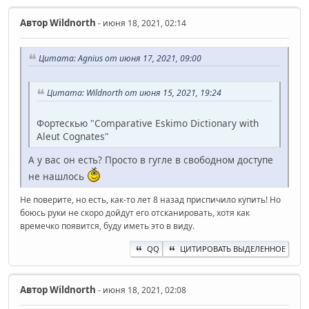
Автор
Wildnorth
- июня 18, 2021, 02:14
Цитата: Agnius от июня 17, 2021, 09:00
Цитата: Wildnorth от июня 15, 2021, 19:24
Фортескью "Comparative Eskimo Dictionary with
Aleut Cognates"
А у вас он есть? Просто в гугле в свободном доступе
не нашлось
Не поверите, но есть, как-то лет 8 назад приспичило купить! Но
боюсь руки не скоро дойдут его отсканировать, хотя как
времечко появится, буду иметь это в виду.
QQ
ЦИТИРОВАТЬ ВЫДЕЛЕННОЕ
Автор
Wildnorth
- июня 18, 2021, 02:08