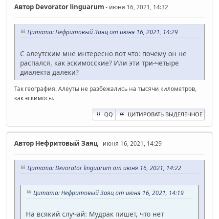
Автор
Devorator linguarum
- июня 16, 2021, 14:32
Цитата: Нефритовый Заяц от июня 16, 2021, 14:29
С алеутским мне интересно вот что: почему он не
распался, как эскимосские? Или эти три-четыре
диалекта далеки?
Так география. Алеуты не разбежались на тысячи километров,
как эскимосы.
QQ
ЦИТИРОВАТЬ ВЫДЕЛЕННОЕ
Автор
Нефритовый Заяц
- июня 16, 2021, 14:29
Цитата: Devorator linguarum от июня 16, 2021, 14:22
Цитата: Нефритовый Заяц от июня 16, 2021, 14:19
На всякий случай: Мудрак пишет, что нет