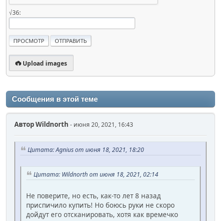
√36:
Upload images
Сообщения в этой теме
Автор
Wildnorth
- июня 20, 2021, 16:43
Цитата: Agnius от июня 18, 2021, 18:20
Цитата: Wildnorth от июня 18, 2021, 02:14
Не поверите, но есть, как-то лет 8 назад
приспичило купить! Но боюсь руки не скоро
дойдут его отсканировать, хотя как времечко