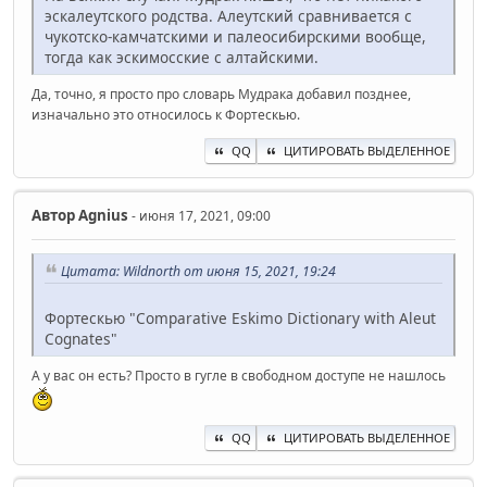
эскалеутского родства. Алеутский сравнивается с
чукотско-камчатскими и палеосибирскими вообще,
тогда как эскимосские с алтайскими.
Да, точно, я просто про словарь Мудрака добавил позднее,
изначально это относилось к Фортескью.
QQ
ЦИТИРОВАТЬ ВЫДЕЛЕННОЕ
Автор
Agnius
- июня 17, 2021, 09:00
Цитата: Wildnorth от июня 15, 2021, 19:24
Фортескью "Comparative Eskimo Dictionary with Aleut
Cognates"
А у вас он есть? Просто в гугле в свободном доступе не нашлось
QQ
ЦИТИРОВАТЬ ВЫДЕЛЕННОЕ