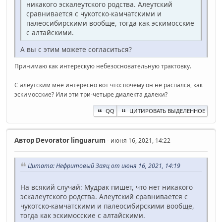
никакого эскалеутского родства. Алеутский
сравнивается с чукотско-камчатскими и
палеосибирскими вообще, тогда как эскимосские
с алтайскими.
А вы с этим можете согласиться?
Принимаю как интерескую небезосновательную трактовку.
С алеутским мне интересно вот что: почему он не распался, как
эскимосские? Или эти три-четыре диалекта далеки?
QQ
ЦИТИРОВАТЬ ВЫДЕЛЕННОЕ
Автор
Devorator linguarum
- июня 16, 2021, 14:22
Цитата: Нефритовый Заяц от июня 16, 2021, 14:19
На всякий случай: Мудрак пишет, что нет никакого
эскалеутского родства. Алеутский сравнивается с
чукотско-камчатскими и палеосибирскими вообще,
тогда как эскимосские с алтайскими.